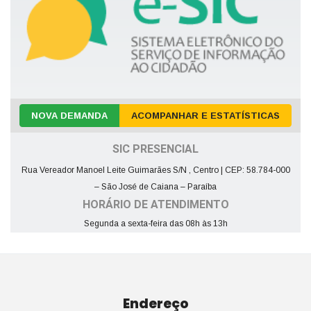
NOVA DEMANDA
ACOMPANHAR E ESTATÍSTICAS
SIC PRESENCIAL
Rua Vereador Manoel Leite Guimarães S/N , Centro | CEP: 58.784-000
– São José de Caiana – Paraíba
HORÁRIO DE ATENDIMENTO
Segunda a sexta-feira das 08h às 13h
Endereço