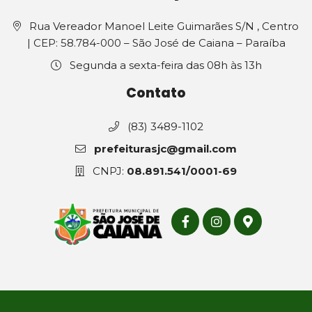
Rua Vereador Manoel Leite Guimarães S/N , Centro
| CEP: 58.784-000 – São José de Caiana – Paraíba
Segunda a sexta-feira das 08h às 13h
Contato
(83) 3489-1102
prefeiturasjc@gmail.com
CNPJ:
08.891.541/0001-69