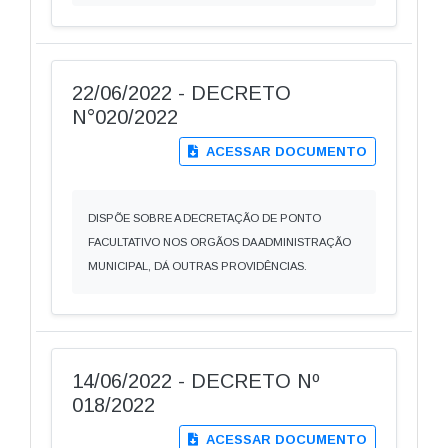
22/06/2022 - DECRETO
N°020/2022
ACESSAR DOCUMENTO
DISPÕE SOBRE A DECRETAÇÃO DE PONTO
FACULTATIVO NOS ORGÃOS DA ADMINISTRAÇÃO
MUNICIPAL, DÁ OUTRAS PROVIDÊNCIAS.
14/06/2022 - DECRETO Nº
018/2022
ACESSAR DOCUMENTO