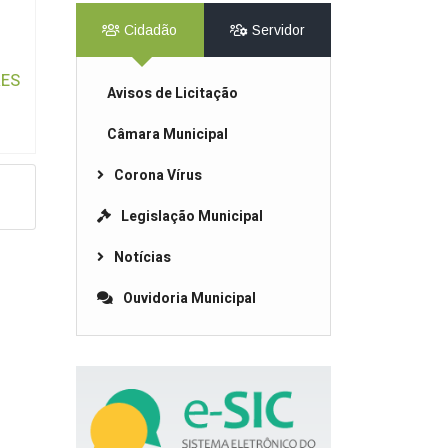
Cidadão
Servidor
ES
Avisos de Licitação
Câmara Municipal
Corona Vírus
Legislação Municipal
Notícias
Ouvidoria Municipal