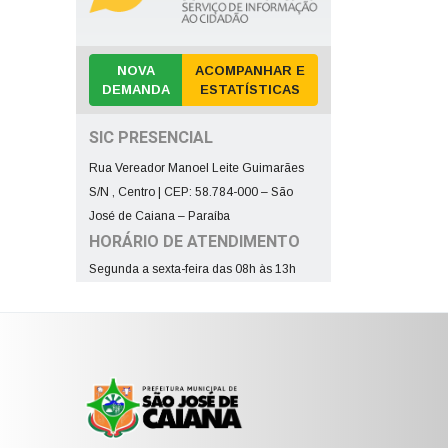
NOVA
ACOMPANHAR E
DEMANDA
ESTATÍSTICAS
SIC PRESENCIAL
Rua Vereador Manoel Leite Guimarães
S/N , Centro | CEP: 58.784-000 – São
José de Caiana – Paraíba
HORÁRIO DE ATENDIMENTO
Segunda a sexta-feira das 08h às 13h