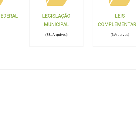
FEDERAL
LEGISLAÇÃO
LEIS
MUNICIPAL
COMPLEMENTAR
(381 Arquivos)
(6 Arquivos)