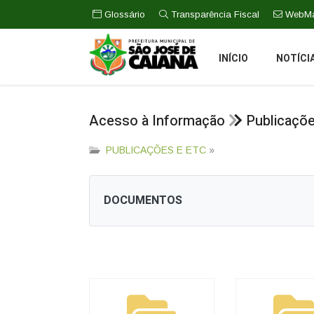
Glossário
Transparência Fiscal
WebMa
INÍCIO
NOTÍCI
Acesso à Informação
Publicaçõ
PUBLICAÇÕES E ETC
»
DOCUMENTOS