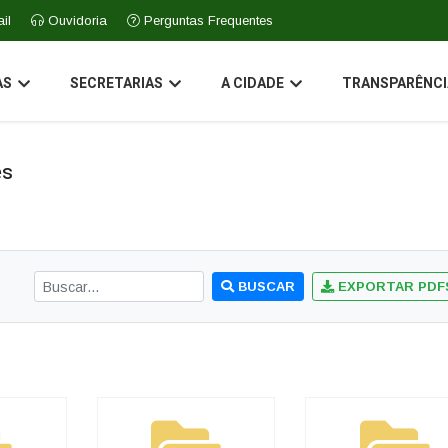
il
Ouvidoria
Perguntas Frequentes
AS
SECRETARIAS
A CIDADE
TRANSPARÊNCI
es
BUSCAR
EXPORTAR PDF