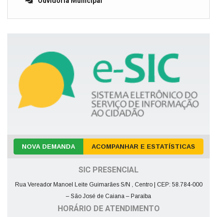
Ouvidoria Municipal
NOVA DEMANDA
ACOMPANHAR E ESTATÍSTICAS
SIC PRESENCIAL
Rua Vereador Manoel Leite Guimarães S/N , Centro | CEP: 58.784-000
– São José de Caiana – Paraíba
HORÁRIO DE ATENDIMENTO