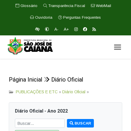
Glossário
Transparência Fiscal
WebMail
Ouvidoria
Perguntas Frequentes
A-
A+
Página Inicial
Diário Oficial
PUBLICAÇÕES E ETC
»
Diário Oficial
»
Diário Oficial - Ano 2022
BUSCAR