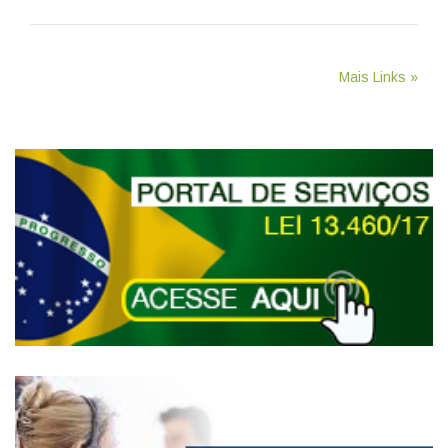
Mais Links »