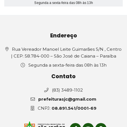
Segunda a sexta-feira das 08h às 13h
Endereço
Rua Vereador Manoel Leite Guimarães S/N , Centro
| CEP: 58.784-000 – São José de Caiana – Paraíba
Segunda a sexta-feira das 08h às 13h
Contato
(83) 3489-1102
prefeiturasjc@gmail.com
CNPJ:
08.891.541/0001-69