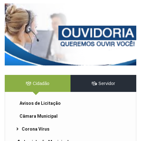
Cidadão
Servidor
Avisos de Licitação
Câmara Municipal
Corona Vírus