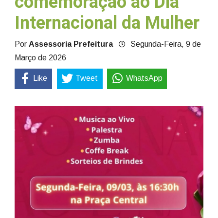
comemoração ao Dia
Internacional da Mulher
Por
Assessoria Prefeitura
Segunda-Feira, 9 de
Março de 2026
Like
Tweet
WhatsApp