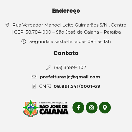
Endereço
Rua Vereador Manoel Leite Guimarães S/N , Centro
| CEP: 58.784-000 – São José de Caiana – Paraíba
Segunda a sexta-feira das 08h às 13h
Contato
(83) 3489-1102
prefeiturasjc@gmail.com
CNPJ:
08.891.541/0001-69