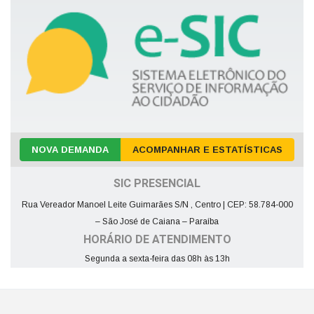
NOVA DEMANDA
ACOMPANHAR E ESTATÍSTICAS
SIC PRESENCIAL
Rua Vereador Manoel Leite Guimarães S/N , Centro | CEP: 58.784-000
– São José de Caiana – Paraíba
HORÁRIO DE ATENDIMENTO
Segunda a sexta-feira das 08h às 13h