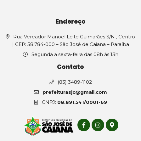
Endereço
Rua Vereador Manoel Leite Guimarães S/N , Centro
| CEP: 58.784-000 – São José de Caiana – Paraíba
Segunda a sexta-feira das 08h às 13h
Contato
(83) 3489-1102
prefeiturasjc@gmail.com
CNPJ:
08.891.541/0001-69