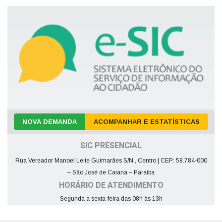
NOVA DEMANDA
ACOMPANHAR E ESTATÍSTICAS
SIC PRESENCIAL
Rua Vereador Manoel Leite Guimarães S/N , Centro | CEP: 58.784-000
– São José de Caiana – Paraíba
HORÁRIO DE ATENDIMENTO
Segunda a sexta-feira das 08h às 13h