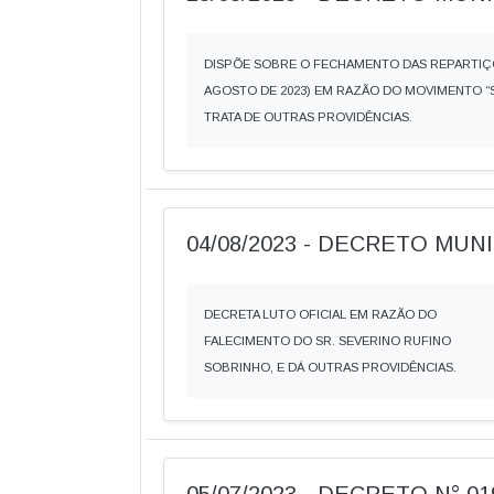
DISPÕE SOBRE O FECHAMENTO DAS REPARTIÇÕ
AGOSTO DE 2023) EM RAZÃO DO MOVIMENTO “S
TRATA DE OUTRAS PROVIDÊNCIAS.
04/08/2023 - DECRETO MUNIC
DECRETA LUTO OFICIAL EM RAZÃO DO
FALECIMENTO DO SR. SEVERINO RUFINO
SOBRINHO, E DÁ OUTRAS PROVIDÊNCIAS.