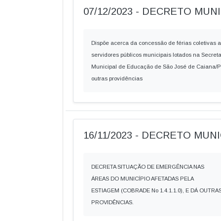
07/12/2023 - DECRETO MUNIC
Dispõe acerca da concessão de férias coletivas 
servidores públicos municipais lotados na Secreta
Municipal de Educação de São José de Caiana/P
outras providências
16/11/2023 - DECRETO MUNIC
DECRETA SITUAÇÃO DE EMERGÊNCIA NAS
ÁREAS DO MUNICÍPIO AFETADAS PELA
ESTIAGEM (COBRADE No 1.4.1.1.0), E DÁ OUTRA
PROVIDÊNCIAS.