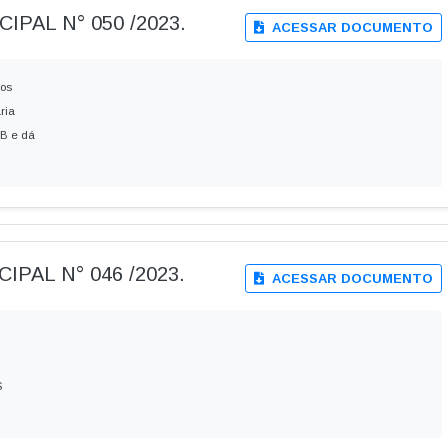
IPAL N° 050 /2023.
ACESSAR DOCUMENTO
aos
ria
B e dá
IPAL N° 046 /2023.
ACESSAR DOCUMENTO
S