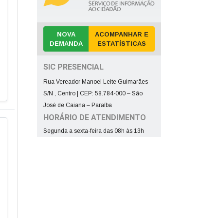
NOVA
ACOMPANHAR E
DEMANDA
ESTATÍSTICAS
SIC PRESENCIAL
Rua Vereador Manoel Leite Guimarães
S/N , Centro | CEP: 58.784-000 – São
José de Caiana – Paraíba
HORÁRIO DE ATENDIMENTO
Segunda a sexta-feira das 08h às 13h