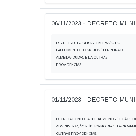
06/11/2023 - DECRETO MUNIC
DECRETA LUTO OFICIAL EM RAZÃO DO
FALECIMENTO DO SR. JOSÉ FERREIRA DE
ALMEIDA (DUDA), E DÁ OUTRAS
PROVIDÊNCIAS.
01/11/2023 - DECRETO MUNIC
DECRETA PONTO FACULTATIVO NOS ÓRGÃOS D
ADMINISTRAÇÃO PÚBLICA NO DIA 03 DE NOVEM
OUTRAS PROVIDÊNCIAS.