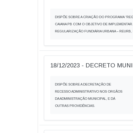
DISPÕE SOBRE A CRIAÇÃO DO PROGRAMA “REGU
CAIANA PB COM O OBJETIVO DE IMPLEMENTAR 
REGULARIZAÇÃO FUNDIÁRIA URBANA – REURB, 
18/12/2023 - DECRETO MUNIC
DISPÕE SOBRE A DECRETAÇÃO DE
RECESSO ADMINISTRATIVO NOS ORGÃOS
DA ADMINISTRAÇÃO MUNICIPAL, E DÁ
OUTRAS PROVIDÊNCIAS.