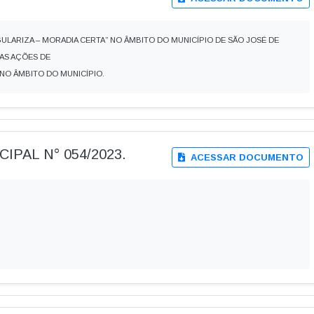
LARIZA – MORADIA CERTA” NO ÂMBITO DO MUNICÍPIO DE SÃO JOSÉ DE
AS AÇÕES DE
NO ÂMBITO DO MUNICÍPIO.
IPAL N° 054/2023.
ACESSAR DOCUMENTO