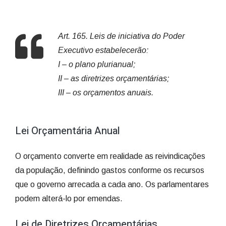
Art. 165. Leis de iniciativa do Poder
Executivo estabelecerão:
I – o plano plurianual;
II – as diretrizes orçamentárias;
III – os orçamentos anuais.
Lei Orçamentária Anual
O orçamento converte em realidade as reivindicações
da população, definindo gastos conforme os recursos
que o governo arrecada a cada ano. Os parlamentares
podem alterá-lo por emendas.
Lei de Diretrizes Orçamentárias