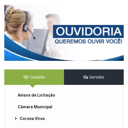
Cidadão
Servidor
Avisos de Licitação
Câmara Municipal
Corona Vírus