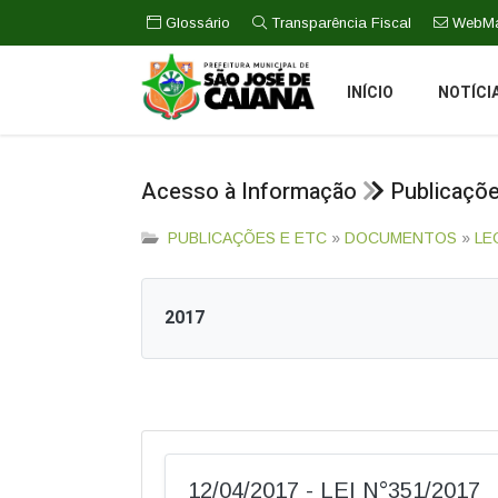
Glossário
Transparência Fiscal
WebMa
INÍCIO
NOTÍCI
Acesso à Informação
Publicaçõ
PUBLICAÇÕES E ETC
»
DOCUMENTOS
»
LE
2017
12/04/2017 - LEI N°351/2017