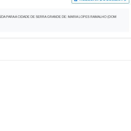
AÍDA PARA A CIDADE DE SERRA GRANDE DE: MARIA LOPES RAMALHO (DOM