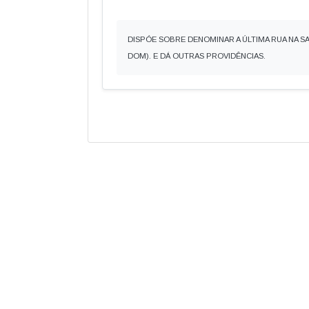
DISPÓE SOBRE DENOMINAR A ÚLTIMA RUA NA S
DOM). E DÁ OUTRAS PROVIDÊNCIAS.