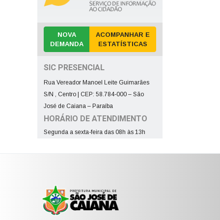
NOVA
ACOMPANHAR E
DEMANDA
ESTATÍSTICAS
SIC PRESENCIAL
Rua Vereador Manoel Leite Guimarães
S/N , Centro | CEP: 58.784-000 – São
José de Caiana – Paraíba
HORÁRIO DE ATENDIMENTO
Segunda a sexta-feira das 08h às 13h