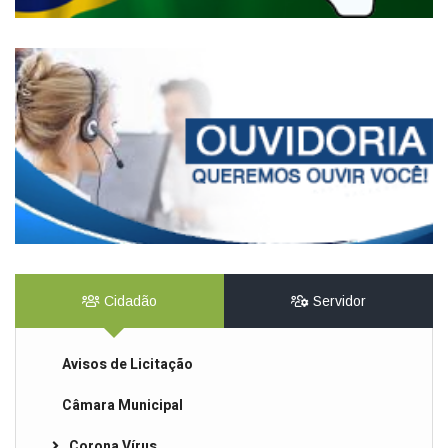
Cidadão
Servidor
Avisos de Licitação
Câmara Municipal
Corona Vírus