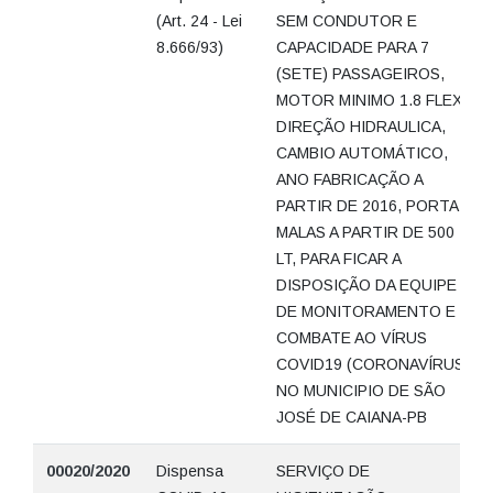
(Art. 24 - Lei
SEM CONDUTOR E
8.666/93)
CAPACIDADE PARA 7
(SETE) PASSAGEIROS,
MOTOR MINIMO 1.8 FLEX,
DIREÇÃO HIDRAULICA,
CAMBIO AUTOMÁTICO,
ANO FABRICAÇÃO A
PARTIR DE 2016, PORTA
MALAS A PARTIR DE 500
LT, PARA FICAR A
DISPOSIÇÃO DA EQUIPE
DE MONITORAMENTO E
COMBATE AO VÍRUS
COVID19 (CORONAVÍRUS)
NO MUNICIPIO DE SÃO
JOSÉ DE CAIANA-PB
00020/2020
Dispensa
SERVIÇO DE