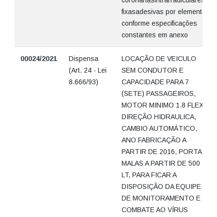
coronáriasintrarradiculares
fixasadesivas por elemento
conforme especificações
constantes em anexo
00024/2021
Dispensa
LOCAÇÃO DE VEICULO
(Art. 24 - Lei
SEM CONDUTOR E
8.666/93)
CAPACIDADE PARA 7
(SETE) PASSAGEIROS,
MOTOR MINIMO 1.8 FLEX,
DIREÇÃO HIDRAULICA,
CAMBIO AUTOMÁTICO,
ANO FABRICAÇÃO A
PARTIR DE 2016, PORTA
MALAS A PARTIR DE 500
LT, PARA FICAR A
DISPOSIÇÃO DA EQUIPE
DE MONITORAMENTO E
COMBATE AO VÍRUS