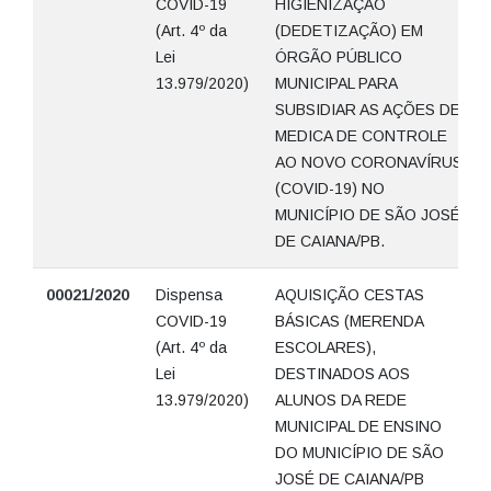
COVID-19
HIGIENIZAÇÃO
(Art. 4º da
(DEDETIZAÇÃO) EM
Lei
ÓRGÃO PÚBLICO
13.979/2020)
MUNICIPAL PARA
SUBSIDIAR AS AÇÕES DE
MEDICA DE CONTROLE
AO NOVO CORONAVÍRUS
(COVID-19) NO
MUNICÍPIO DE SÃO JOSÉ
DE CAIANA/PB.
00021/2020
Dispensa
AQUISIÇÃO CESTAS
COVID-19
BÁSICAS (MERENDA
(Art. 4º da
ESCOLARES),
Lei
DESTINADOS AOS
13.979/2020)
ALUNOS DA REDE
MUNICIPAL DE ENSINO
DO MUNICÍPIO DE SÃO
JOSÉ DE CAIANA/PB