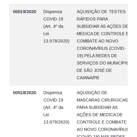
00019/2020
Dispensa
AQUISIÇÃO DE TESTES
COVID-19
RÁPIDOS PARA
(Art. 4º da
SUBSIDIAR AS AÇÕES DE
Lei
MEDICA DE CONTROLE E
13.979/2020)
COMBATE AO NOVO
CORONAVÍRUS (COVID-
19) PELA REDES DE
SERVIÇOS DO MUNICÍPIO
DE SÃO JOSÉ DE
CAIANA/PB
00018/2020
Dispensa
AQUISIÇÃO DE
COVID-19
MASCARAS CIRURGICAS
(Art. 4º da
PARA SUBSIDIAR AS
Lei
AÇÕES DE MEDICA DE
13.979/2020)
CONTROLE E COMBATE
AO NOVO CORONAVÍRUS
(COVID-19) NAS REDES