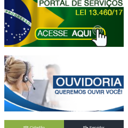
Cidadão
Servidor