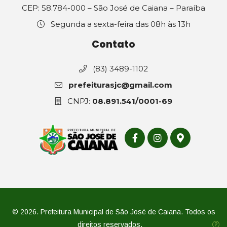
CEP: 58.784-000 – São José de Caiana – Paraíba
Segunda a sexta-feira das 08h às 13h
Contato
(83) 3489-1102
prefeiturasjc@gmail.com
CNPJ:
08.891.541/0001-69
© 2026. Prefeitura Municipal de São José de Caiana. Todos os
direitos reservados.