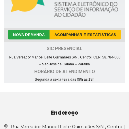
NOVA DEMANDA
ACOMPANHAR E ESTATÍSTICAS
SIC PRESENCIAL
Rua Vereador Manoel Leite Guimarães S/N , Centro | CEP: 58.784-000
– São José de Caiana – Paraíba
HORÁRIO DE ATENDIMENTO
Segunda a sexta-feira das 08h às 13h
Endereço
Rua Vereador Manoel Leite Guimarães S/N , Centro |