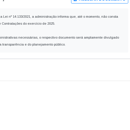
 da Lei nº 14.133/2021, a administração informa que, até o momento, não consta
e Contratações do exercício de 2025.
ministrativas necessárias, o respectivo documento será amplamente divulgado
da transparência e do planejamento público.