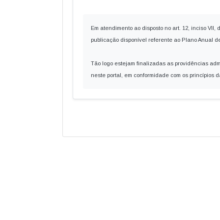
Em atendimento ao disposto no art. 12, inciso VII,
publicação disponível referente ao Plano Anual d
Tão logo estejam finalizadas as providências ad
neste portal, em conformidade com os princípios 