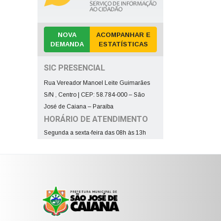
NOVA
ACOMPANHAR E
DEMANDA
ESTATÍSTICAS
SIC PRESENCIAL
Rua Vereador Manoel Leite Guimarães
S/N , Centro | CEP: 58.784-000 – São
José de Caiana – Paraíba
HORÁRIO DE ATENDIMENTO
Segunda a sexta-feira das 08h às 13h