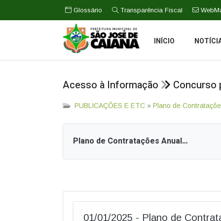
Glossário
Transparência Fiscal
WebMa
INÍCIO
NOTÍCI
Acesso à Informação
Concurso p
PUBLICAÇÕES E ETC
»
Plano de Contrataçõe
Plano de Contratações Anual do Ano de 2025
01/01/2025 - Plano de Contra