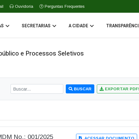
il
Ouvidoria
Perguntas Frequentes
AS
SECRETARIAS
A CIDADE
TRANSPARÊNCI
úblico e Processos Seletivos
BUSCAR
EXPORTAR PDF
DM No.: 001/2025
ACESSAR DOCUMENTO