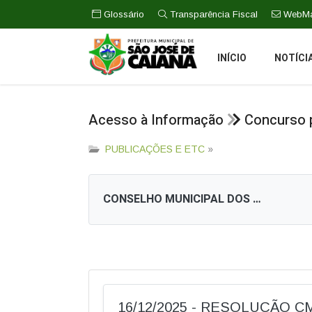
Glossário
Transparência Fiscal
WebMa
INÍCIO
NOTÍCI
Acesso à Informação
Concurso p
PUBLICAÇÕES E ETC
»
CONSELHO MUNICIPAL DOS DIREITOS DA MULHER – CMDM
16/12/2025 - RESOLUÇÃO CM