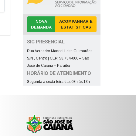
NOVA
ACOMPANHAR E
DEMANDA
ESTATÍSTICAS
SIC PRESENCIAL
Rua Vereador Manoel Leite Guimarães
S/N , Centro | CEP: 58.784-000 – São
José de Caiana – Paraíba
HORÁRIO DE ATENDIMENTO
Segunda a sexta-feira das 08h às 13h