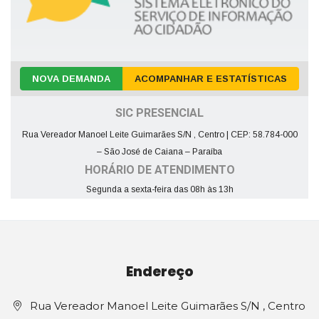
NOVA DEMANDA
ACOMPANHAR E ESTATÍSTICAS
SIC PRESENCIAL
Rua Vereador Manoel Leite Guimarães S/N , Centro | CEP: 58.784-000
– São José de Caiana – Paraíba
HORÁRIO DE ATENDIMENTO
Segunda a sexta-feira das 08h às 13h
Endereço
Rua Vereador Manoel Leite Guimarães S/N , Centro