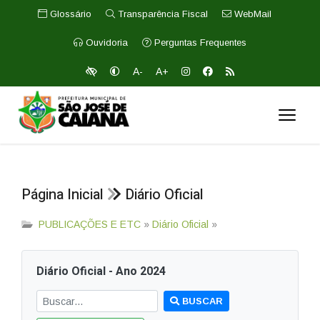
Glossário
Transparência Fiscal
WebMail
Ouvidoria
Perguntas Frequentes
A-
A+
Página Inicial
Diário Oficial
PUBLICAÇÕES E ETC
»
Diário Oficial
»
Diário Oficial - Ano 2024
BUSCAR