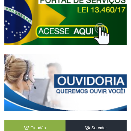
Cidadão
Servidor