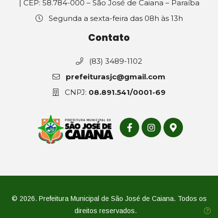
| CEP: 58.784-000 – São José de Caiana – Paraíba
Segunda a sexta-feira das 08h às 13h
Contato
(83) 3489-1102
prefeiturasjc@gmail.com
CNPJ:
08.891.541/0001-69
© 2026. Prefeitura Municipal de São José de Caiana. Todos os
direitos reservados.