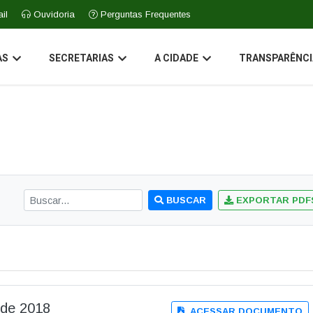
il
Ouvidoria
Perguntas Frequentes
AS
SECRETARIAS
A CIDADE
TRANSPARÊNCI
BUSCAR
EXPORTAR PDF
o de 2018
ACESSAR DOCUMENTO