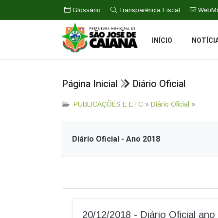
Glossário
Transparência Fiscal
WebMa
INÍCIO
NOTÍCI
Página Inicial
Diário Oficial
PUBLICAÇÕES E ETC
»
Diário Oficial
»
Diário Oficial - Ano 2018
20/12/2018 - Diário Oficial an