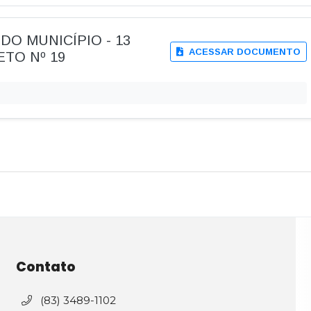
L DO MUNICÍPIO - 13
ACESSAR DOCUMENTO
ETO Nº 19
Contato
(83) 3489-1102