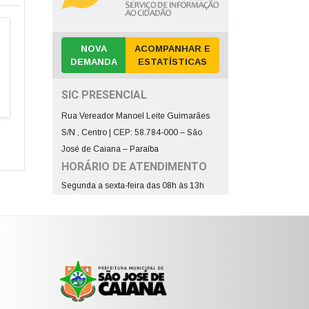
NOVA
ACOMPANHAR E
DEMANDA
ESTATÍSTICAS
SIC PRESENCIAL
Rua Vereador Manoel Leite Guimarães
S/N , Centro | CEP: 58.784-000 – São
José de Caiana – Paraíba
HORÁRIO DE ATENDIMENTO
Segunda a sexta-feira das 08h às 13h