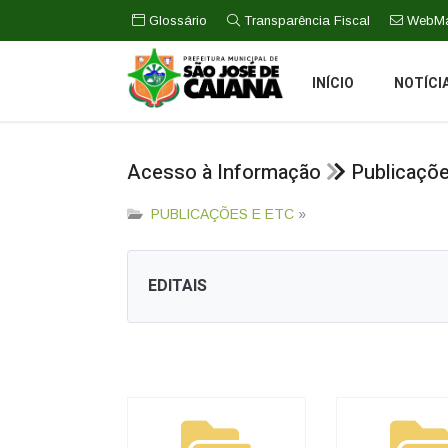
Glossário
Transparência Fiscal
WebMa
INÍCIO
NOTÍCI
Acesso à Informação
Publicaçõ
PUBLICAÇÕES E ETC
»
EDITAIS