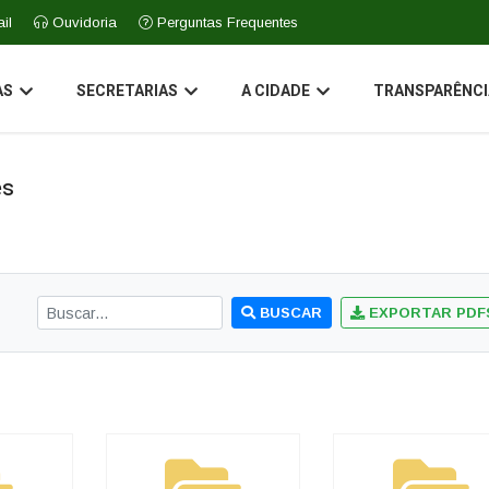
il
Ouvidoria
Perguntas Frequentes
AS
SECRETARIAS
A CIDADE
TRANSPARÊNCI
es
BUSCAR
EXPORTAR PDF