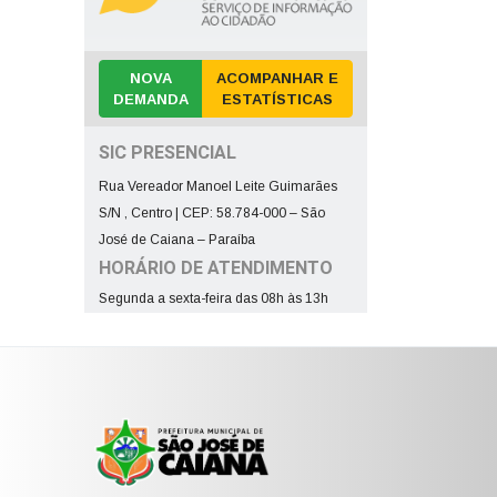
NOVA
ACOMPANHAR E
DEMANDA
ESTATÍSTICAS
SIC PRESENCIAL
Rua Vereador Manoel Leite Guimarães
S/N , Centro | CEP: 58.784-000 – São
José de Caiana – Paraíba
HORÁRIO DE ATENDIMENTO
Segunda a sexta-feira das 08h às 13h