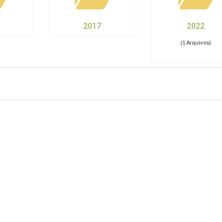
2017
2022
(1 Arquivos)