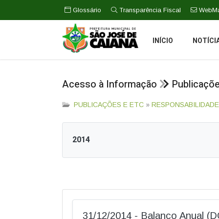
Glossário
Transparência Fiscal
WebMa
INÍCIO
NOTÍCI
Acesso à Informação
Publicaçõ
PUBLICAÇÕES E ETC
»
RESPONSABILIDADE
2014
31/12/2014 - Balanço Anual (