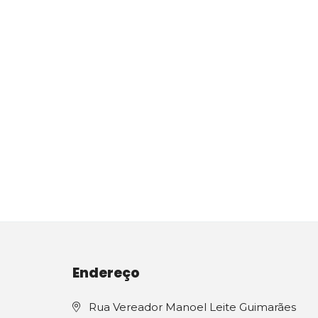
Endereço
Rua Vereador Manoel Leite Guimarães