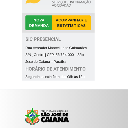
NOVA
ACOMPANHAR E
DEMANDA
ESTATÍSTICAS
SIC PRESENCIAL
Rua Vereador Manoel Leite Guimarães
S/N , Centro | CEP: 58.784-000 – São
José de Caiana – Paraíba
HORÁRIO DE ATENDIMENTO
Segunda a sexta-feira das 08h às 13h