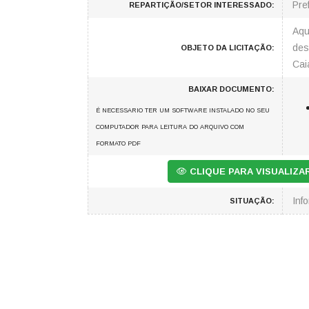
Pre
REPARTIÇÃO/SETOR INTERESSADO:
Aqu
des
OBJETO DA LICITAÇÃO:
Cai
BAIXAR DOCUMENTO:
É NECESSARIO TER UM SOFTWARE INSTALADO NO SEU
COMPUTADOR PARA LEITURA DO ARQUIVO COM
FORMATO PDF
CLIQUE PARA VISUALIZ
Inf
SITUAÇÃO: