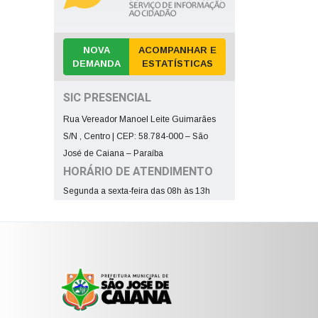
NOVA
ACOMPANHAR E
DEMANDA
ESTATÍSTICAS
SIC PRESENCIAL
Rua Vereador Manoel Leite Guimarães
S/N , Centro | CEP: 58.784-000 – São
José de Caiana – Paraíba
HORÁRIO DE ATENDIMENTO
Segunda a sexta-feira das 08h às 13h