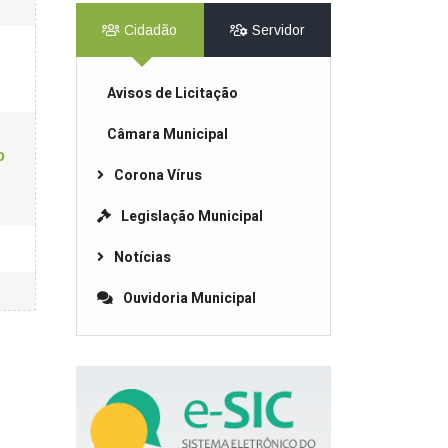
Cidadão
Servidor
Avisos de Licitação
Câmara Municipal
o
Corona Vírus
Legislação Municipal
Notícias
Ouvidoria Municipal