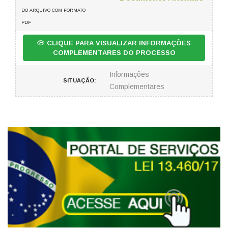
DO ARQUIVO COM FORMATO
PDF
CLIQUE PARA VISUALIZAR INFORMAÇÕES
COMPLEMENTARES DO PROCESSO
Informações
SITUAÇÃO:
Complementares