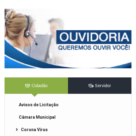
Cidadão
Servidor
Avisos de Licitação
Câmara Municipal
Corona Vírus