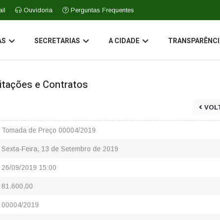
il
Ouvidoria
Perguntas Frequentes
AS
SECRETARIAS
A CIDADE
TRANSPARÊNCI
icitações e Contratos
VOL
Tomada de Preço 00004/2019
Sexta-Feira, 13 de Setembro de 2019
26/09/2019 15:00
81.600,00
00004/2019