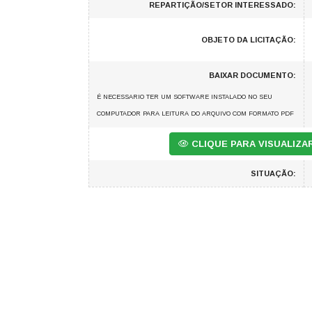
REPARTIÇÃO/SETOR INTERESSADO:
OBJETO DA LICITAÇÃO:
BAIXAR DOCUMENTO:
É NECESSARIO TER UM SOFTWARE INSTALADO NO SEU
COMPUTADOR PARA LEITURA DO ARQUIVO COM FORMATO PDF
CLIQUE PARA VISUALIZ
SITUAÇÃO: