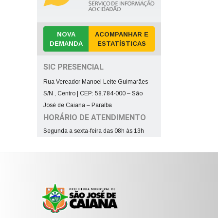
NOVA
ACOMPANHAR E
DEMANDA
ESTATÍSTICAS
SIC PRESENCIAL
Rua Vereador Manoel Leite Guimarães
S/N , Centro | CEP: 58.784-000 – São
José de Caiana – Paraíba
HORÁRIO DE ATENDIMENTO
Segunda a sexta-feira das 08h às 13h