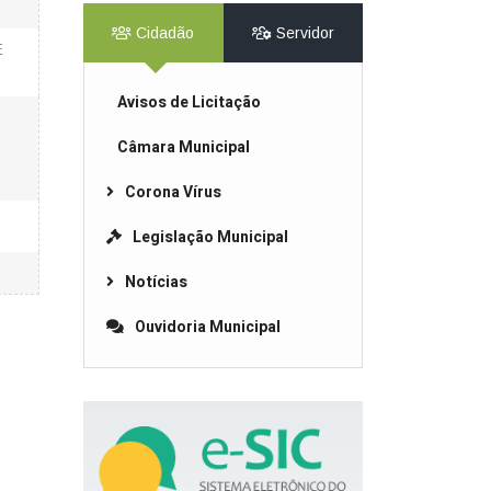
Cidadão
Servidor
E
Avisos de Licitação
Câmara Municipal
Corona Vírus
Legislação Municipal
Notícias
Ouvidoria Municipal