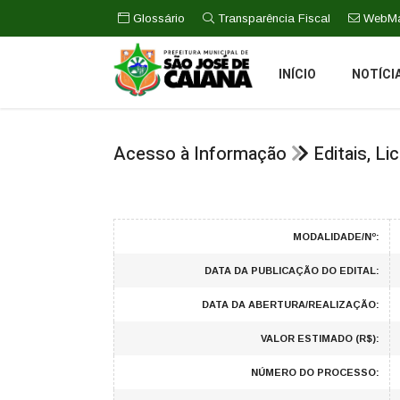
Glossário
Transparência Fiscal
WebMa
INÍCIO
NOTÍCI
Acesso à Informação
Editais, L
MODALIDADE/Nº:
DATA DA PUBLICAÇÃO DO EDITAL:
DATA DA ABERTURA/REALIZAÇÃO:
VALOR ESTIMADO (R$):
NÚMERO DO PROCESSO: