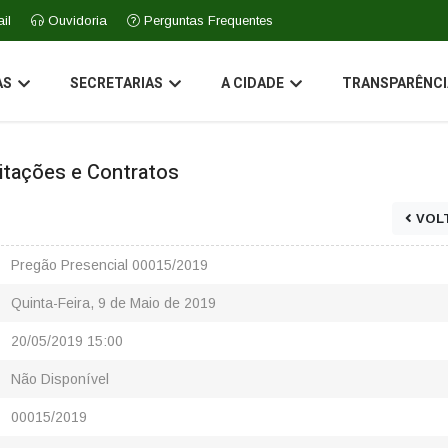
il
Ouvidoria
Perguntas Frequentes
AS
SECRETARIAS
A CIDADE
TRANSPARÊNCI
icitações e Contratos
VOL
Pregão Presencial 00015/2019
Quinta-Feira, 9 de Maio de 2019
20/05/2019 15:00
Não Disponível
00015/2019