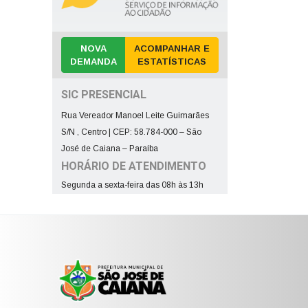
NOVA
ACOMPANHAR E
DEMANDA
ESTATÍSTICAS
SIC PRESENCIAL
Rua Vereador Manoel Leite Guimarães
S/N , Centro | CEP: 58.784-000 – São
José de Caiana – Paraíba
HORÁRIO DE ATENDIMENTO
Segunda a sexta-feira das 08h às 13h