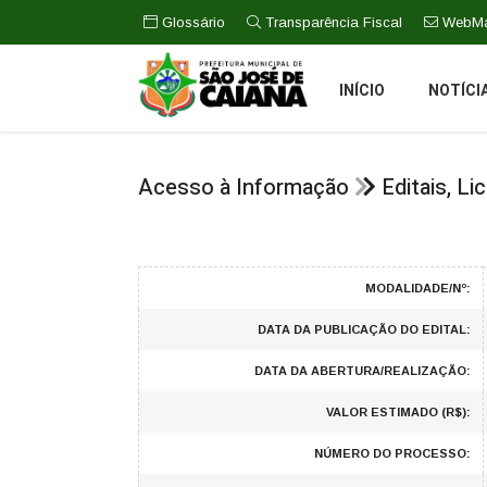
Glossário
Transparência Fiscal
WebMa
INÍCIO
NOTÍCI
Acesso à Informação
Editais, L
MODALIDADE/Nº:
DATA DA PUBLICAÇÃO DO EDITAL:
DATA DA ABERTURA/REALIZAÇÃO:
VALOR ESTIMADO (R$):
NÚMERO DO PROCESSO: