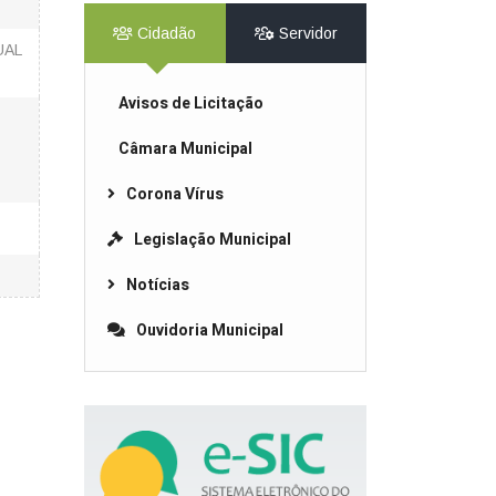
Cidadão
Servidor
UAL
Avisos de Licitação
Câmara Municipal
Corona Vírus
Legislação Municipal
Notícias
Ouvidoria Municipal