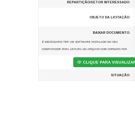
REPARTIÇÃO/SETOR INTERESSADO:
OBJETO DA LICITAÇÃO:
BAIXAR DOCUMENTO:
É NECESSARIO TER UM SOFTWARE INSTALADO NO SEU
COMPUTADOR PARA LEITURA DO ARQUIVO COM FORMATO PDF
CLIQUE PARA VISUALIZ
SITUAÇÃO: