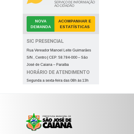
NOVA
ACOMPANHAR E
DEMANDA
ESTATÍSTICAS
SIC PRESENCIAL
Rua Vereador Manoel Leite Guimarães
S/N , Centro | CEP: 58.784-000 – São
José de Caiana – Paraíba
HORÁRIO DE ATENDIMENTO
Segunda a sexta-feira das 08h às 13h