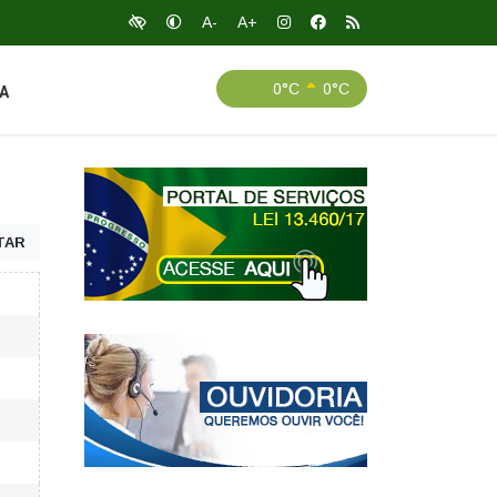
A-
A+
0°C
0°C
A
TAR