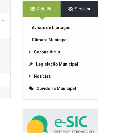
Cidadão
Servidor
 E
Avisos de Licitação
Câmara Municipal
Corona Vírus
Legislação Municipal
Notícias
Ouvidoria Municipal