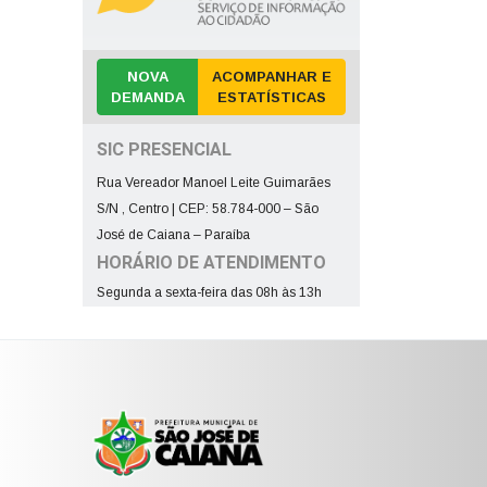
NOVA
ACOMPANHAR E
DEMANDA
ESTATÍSTICAS
SIC PRESENCIAL
Rua Vereador Manoel Leite Guimarães
S/N , Centro | CEP: 58.784-000 – São
José de Caiana – Paraíba
HORÁRIO DE ATENDIMENTO
Segunda a sexta-feira das 08h às 13h