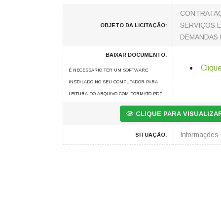
CONTRATAÇÃ
SERVIÇOS 
OBJETO DA LICITAÇÃO:
DEMANDAS D
BAIXAR DOCUMENTO:
Clique
É NECESSARIO TER UM SOFTWARE
INSTALADO NO SEU COMPUTADOR PARA
LEITURA DO ARQUIVO COM FORMATO PDF
CLIQUE PARA VISUALIZ
Informações
SITUAÇÃO: