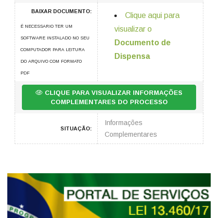
BAIXAR DOCUMENTO:
Clique aqui para
É NECESSARIO TER UM
visualizar o
SOFTWARE INSTALADO NO SEU
Documento de
COMPUTADOR PARA LEITURA
Dispensa
DO ARQUIVO COM FORMATO
PDF
CLIQUE PARA VISUALIZAR INFORMAÇÕES
COMPLEMENTARES DO PROCESSO
Informações
SITUAÇÃO:
Complementares