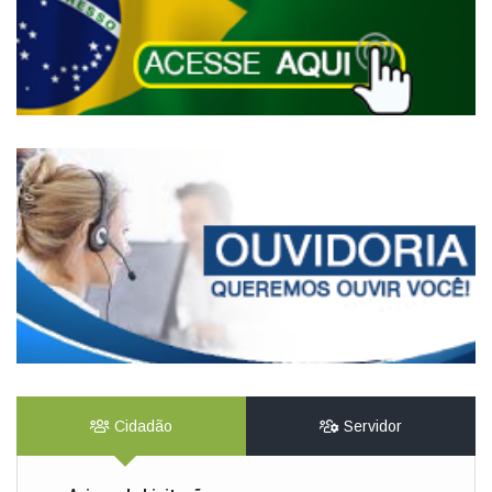
Cidadão
Servidor