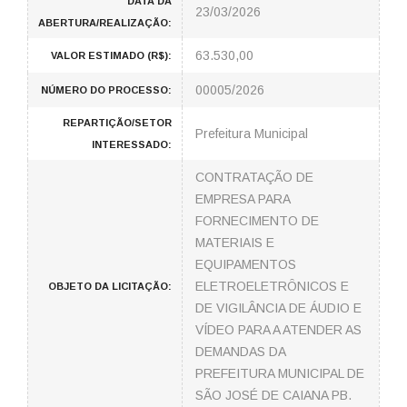
DATA DA
23/03/2026
ABERTURA/REALIZAÇÃO:
63.530,00
VALOR ESTIMADO (R$):
00005/2026
NÚMERO DO PROCESSO:
REPARTIÇÃO/SETOR
Prefeitura Municipal
INTERESSADO:
CONTRATAÇÃO DE
EMPRESA PARA
FORNECIMENTO DE
MATERIAIS E
EQUIPAMENTOS
ELETROELETRÔNICOS E
OBJETO DA LICITAÇÃO:
DE VIGILÂNCIA DE ÁUDIO E
VÍDEO PARA A ATENDER AS
DEMANDAS DA
PREFEITURA MUNICIPAL DE
SÃO JOSÉ DE CAIANA PB.