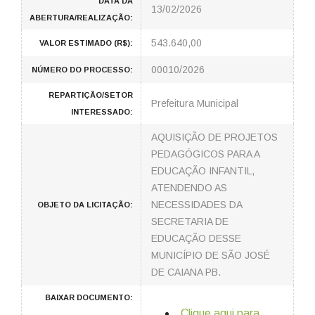
DATA DA
13/02/2026
ABERTURA/REALIZAÇÃO:
543.640,00
VALOR ESTIMADO (R$):
00010/2026
NÚMERO DO PROCESSO:
REPARTIÇÃO/SETOR
Prefeitura Municipal
INTERESSADO:
AQUISIÇÃO DE PROJETOS
PEDAGÓGICOS PARA A
EDUCAÇÃO INFANTIL,
ATENDENDO AS
NECESSIDADES DA
OBJETO DA LICITAÇÃO:
SECRETARIA DE
EDUCAÇÃO DESSE
MUNICÍPIO DE SÃO JOSÉ
DE CAIANA PB.
BAIXAR DOCUMENTO:
Clique aqui para