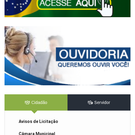
Cidadão
Servidor
Avisos de Licitação
Câmara Municipal