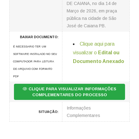
DE CAIANA, no dia 14 de
Março de 2026, em praça
pública na cidade de São
José de Caiana PB.
BAIXAR DOCUMENTO:
Clique aqui para
É NECESSARIO TER UM
visualizar o
Edital ou
SOFTWARE INSTALADO NO SEU
Documento Anexado
COMPUTADOR PARA LEITURA
DO ARQUIVO COM FORMATO
PDF
CLIQUE PARA VISUALIZAR INFORMAÇÕES
COMPLEMENTARES DO PROCESSO
Informações
SITUAÇÃO:
Complementares