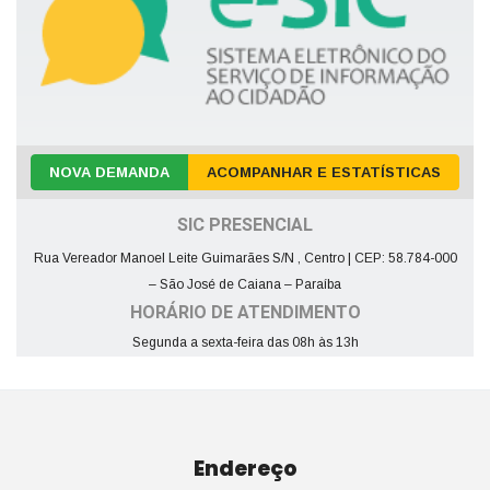
NOVA DEMANDA
ACOMPANHAR E ESTATÍSTICAS
SIC PRESENCIAL
Rua Vereador Manoel Leite Guimarães S/N , Centro | CEP: 58.784-000
– São José de Caiana – Paraíba
HORÁRIO DE ATENDIMENTO
Segunda a sexta-feira das 08h às 13h
Endereço