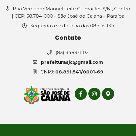
Rua Vereador Manoel Leite Guimarães S/N , Centro
| CEP: 58.784-000 – São José de Caiana – Paraíba
Segunda a sexta-feira das 08h às 13h
Contato
(83) 3489-1102
prefeiturasjc@gmail.com
CNPJ:
08.891.541/0001-69