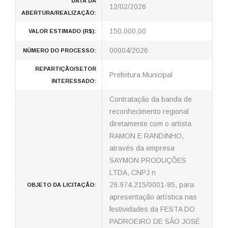
DATA DA
12/02/2026
ABERTURA/REALIZAÇÃO:
150.000,00
VALOR ESTIMADO (R$):
00004/2026
NÚMERO DO PROCESSO:
REPARTIÇÃO/SETOR
Prefeitura Municipal
INTERESSADO:
Contratação da banda de
reconhecimento regional
diretamente com o artista
RAMON E RANDINHO,
através da empresa
SAYMON PRODUÇÕES
LTDA, CNPJ n
29.974.215/0001-95, para
OBJETO DA LICITAÇÃO:
apresentação artística nas
festividades da FESTA DO
PADROEIRO DE SÃO JOSÉ