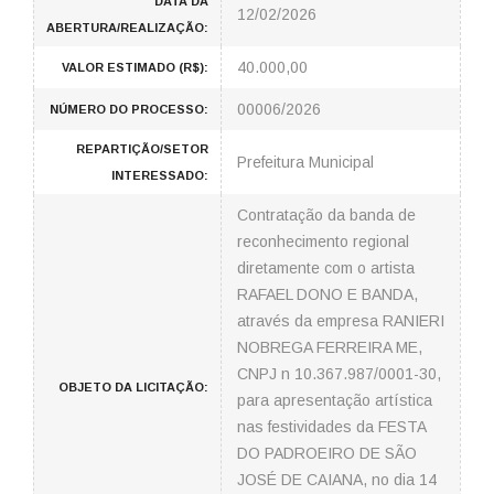
DATA DA
12/02/2026
ABERTURA/REALIZAÇÃO:
40.000,00
VALOR ESTIMADO (R$):
00006/2026
NÚMERO DO PROCESSO:
REPARTIÇÃO/SETOR
Prefeitura Municipal
INTERESSADO:
Contratação da banda de
reconhecimento regional
diretamente com o artista
RAFAEL DONO E BANDA,
através da empresa RANIERI
NOBREGA FERREIRA ME,
CNPJ n 10.367.987/0001-30,
OBJETO DA LICITAÇÃO:
para apresentação artística
nas festividades da FESTA
DO PADROEIRO DE SÃO
JOSÉ DE CAIANA, no dia 14