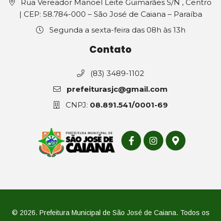
Rua Vereador Manoel Leite Guimarães S/N , Centro
| CEP: 58.784-000 – São José de Caiana – Paraíba
Segunda a sexta-feira das 08h às 13h
Contato
(83) 3489-1102
prefeiturasjc@gmail.com
CNPJ:
08.891.541/0001-69
© 2026. Prefeitura Municipal de São José de Caiana. Todos os