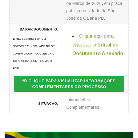
de Março de 2026, em praça
pública na cidade de São
José de Caiana PB.
BAIXAR DOCUMENTO:
Clique aqui para
É NECESSARIO TER UM
visualizar o
Edital ou
SOFTWARE INSTALADO NO SEU
Documento Anexado
COMPUTADOR PARA LEITURA
DO ARQUIVO COM FORMATO
PDF
CLIQUE PARA VISUALIZAR INFORMAÇÕES
COMPLEMENTARES DO PROCESSO
Informações
SITUAÇÃO:
Complementares