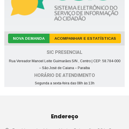
NOVA DEMANDA
ACOMPANHAR E ESTATÍSTICAS
SIC PRESENCIAL
Rua Vereador Manoel Leite Guimarães S/N , Centro | CEP: 58.784-000
– São José de Caiana – Paraíba
HORÁRIO DE ATENDIMENTO
Segunda a sexta-feira das 08h às 13h
Endereço