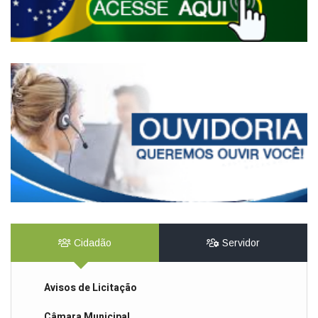
Cidadão
Servidor
Avisos de Licitação
Câmara Municipal