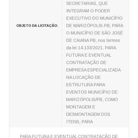
SECRETARIAS, QUE
INTEGRAM O PODER
EXECUTIVO DO MUNICÍPIO
DE MARIZÓPOLIS-PB, PARA
OBJETO DA LICITAÇÃO:
O MUNICÍPIO DE SÃO JOSÉ
DE CAIANA PB, nos termos
da lei 14.133/2021. PARA
FUTURA E EVENTUAL
CONTRATAÇÃO DE
EMPRESA ESPECIALIZADA
NA LOCAÇÃO DE
ESTRUTURA PARA
EVENTOS MUNICÍPIO DE
MARIZÓPOLIS/PB, COMO
MONTAGEM E
DESMONTAGEM DOS
ITENS, PARA
PARA FUTURA E EVENTUAL CONTRATAÇÃO DE