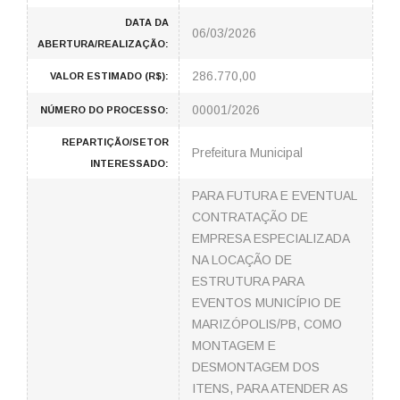
DATA DA
06/03/2026
ABERTURA/REALIZAÇÃO:
286.770,00
VALOR ESTIMADO (R$):
00001/2026
NÚMERO DO PROCESSO:
REPARTIÇÃO/SETOR
Prefeitura Municipal
INTERESSADO:
PARA FUTURA E EVENTUAL
CONTRATAÇÃO DE
EMPRESA ESPECIALIZADA
NA LOCAÇÃO DE
ESTRUTURA PARA
EVENTOS MUNICÍPIO DE
MARIZÓPOLIS/PB, COMO
MONTAGEM E
DESMONTAGEM DOS
ITENS, PARA ATENDER AS