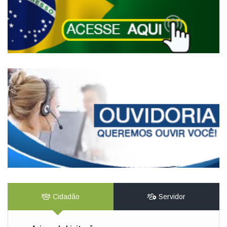
Cidadão
Servidor