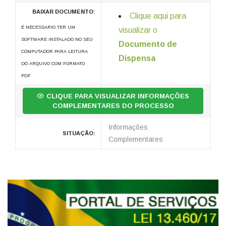
BAIXAR DOCUMENTO:
Clique aqui para
É NECESSARIO TER UM
visualizar o
SOFTWARE INSTALADO NO SEU
Documento de
COMPUTADOR PARA LEITURA
Dispensa
DO ARQUIVO COM FORMATO
PDF
CLIQUE PARA VISUALIZAR INFORMAÇÕES
COMPLEMENTARES DO PROCESSO
Informações
SITUAÇÃO:
Complementares