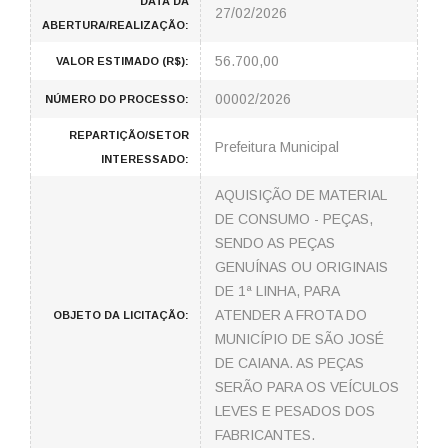
DATA DA
27/02/2026
ABERTURA/REALIZAÇÃO:
56.700,00
VALOR ESTIMADO (R$):
00002/2026
NÚMERO DO PROCESSO:
REPARTIÇÃO/SETOR
Prefeitura Municipal
INTERESSADO:
AQUISIÇÃO DE MATERIAL
DE CONSUMO - PEÇAS,
SENDO AS PEÇAS
GENUÍNAS OU ORIGINAIS
DE 1ª LINHA, PARA
ATENDER A FROTA DO
OBJETO DA LICITAÇÃO:
MUNICÍPIO DE SÃO JOSÉ
DE CAIANA. AS PEÇAS
SERÃO PARA OS VEÍCULOS
LEVES E PESADOS DOS
FABRICANTES.