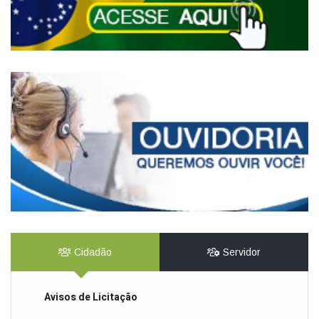
Cidadão
Servidor
Avisos de Licitação