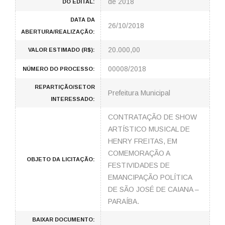
de 2018
DO EDITAL:
DATA DA
26/10/2018
ABERTURA/REALIZAÇÃO:
20.000,00
VALOR ESTIMADO (R$):
00008/2018
NÚMERO DO PROCESSO:
REPARTIÇÃO/SETOR
Prefeitura Municipal
INTERESSADO:
CONTRATAÇÃO DE SHOW
ARTÍSTICO MUSICAL DE
HENRY FREITAS, EM
COMEMORAÇÃO A
OBJETO DA LICITAÇÃO:
FESTIVIDADES DE
EMANCIPAÇÃO POLÍTICA
DE SÃO JOSÉ DE CAIANA –
PARAÍBA.
BAIXAR DOCUMENTO: