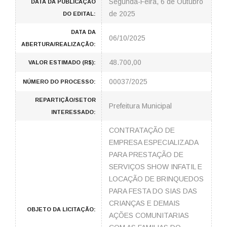
Segunda-Feira, 6 de Outubro
DATA DA PUBLICAÇÃO
de 2025
DO EDITAL:
DATA DA
06/10/2025
ABERTURA/REALIZAÇÃO:
48.700,00
VALOR ESTIMADO (R$):
00037/2025
NÚMERO DO PROCESSO:
REPARTIÇÃO/SETOR
Prefeitura Municipal
INTERESSADO:
CONTRATAÇÃO DE
EMPRESA ESPECIALIZADA
PARA PRESTAÇÃO DE
SERVIÇOS SHOW INFATIL E
LOCAÇÃO DE BRINQUEDOS
PARA FESTA DO SIAS DAS
CRIANÇAS E DEMAIS
OBJETO DA LICITAÇÃO:
AÇÕES COMUNITARIAS