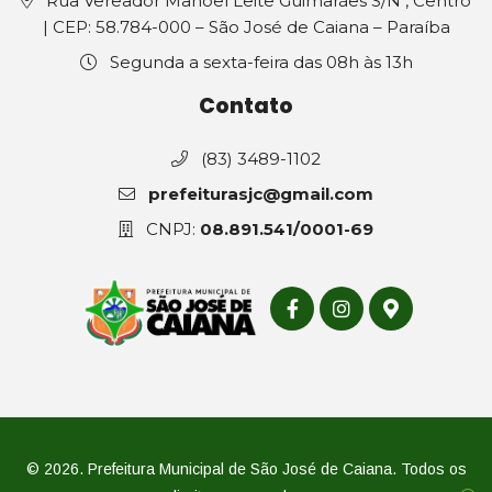
Rua Vereador Manoel Leite Guimarães S/N , Centro
| CEP: 58.784-000 – São José de Caiana – Paraíba
Segunda a sexta-feira das 08h às 13h
Contato
(83) 3489-1102
prefeiturasjc@gmail.com
CNPJ:
08.891.541/0001-69
© 2026. Prefeitura Municipal de São José de Caiana. Todos os