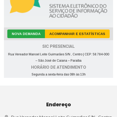
NOVA DEMANDA
ACOMPANHAR E ESTATÍSTICAS
SIC PRESENCIAL
Rua Vereador Manoel Leite Guimarães S/N , Centro | CEP: 58.784-000
– São José de Caiana – Paraíba
HORÁRIO DE ATENDIMENTO
Segunda a sexta-feira das 08h às 13h
Endereço