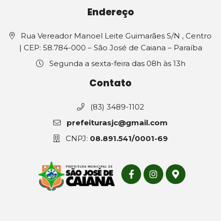
Endereço
Rua Vereador Manoel Leite Guimarães S/N , Centro
| CEP: 58.784-000 – São José de Caiana – Paraíba
Segunda a sexta-feira das 08h às 13h
Contato
(83) 3489-1102
prefeiturasjc@gmail.com
CNPJ:
08.891.541/0001-69