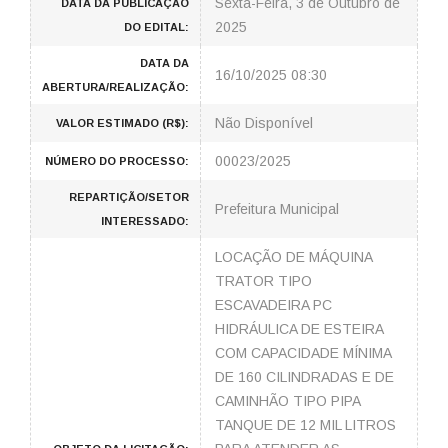
Sexta-Feira, 3 de Outubro de
DATA DA PUBLICAÇÃO
2025
DO EDITAL:
DATA DA
16/10/2025 08:30
ABERTURA/REALIZAÇÃO:
Não Disponível
VALOR ESTIMADO (R$):
00023/2025
NÚMERO DO PROCESSO:
REPARTIÇÃO/SETOR
Prefeitura Municipal
INTERESSADO:
LOCAÇÃO DE MÁQUINA
TRATOR TIPO
ESCAVADEIRA PC
HIDRÁULICA DE ESTEIRA
COM CAPACIDADE MÍNIMA
DE 160 CILINDRADAS E DE
CAMINHÃO TIPO PIPA
TANQUE DE 12 MIL LITROS