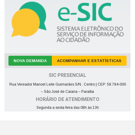
NOVA DEMANDA
ACOMPANHAR E ESTATÍSTICAS
SIC PRESENCIAL
Rua Vereador Manoel Leite Guimarães S/N , Centro | CEP: 58.784-000
– São José de Caiana – Paraíba
HORÁRIO DE ATENDIMENTO
Segunda a sexta-feira das 08h às 13h