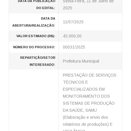
Sexta-Feira, 11 de Julho de
DATA DA PUBLICAÇÃO
2025
DO EDITAL:
DATA DA
11/07/2025
ABERTURA/REALIZAÇÃO:
42.000,00
VALOR ESTIMADO (R$):
00031/2025
NÚMERO DO PROCESSO:
REPARTIÇÃO/SETOR
Prefeitura Municipal
INTERESSADO:
PRESTAÇÃO DE SERVIÇOS
TÉCNICOS E
ESPECIALIZADOS EM
MONITORAMENTO DOS
SISTEMAS DE PRODUÇÃO
DA SAÚDE, SAMU
(Elaboração e envio dos
relatórios de produções) E