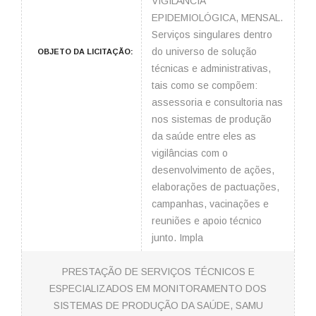
VIGILÂNCIA
EPIDEMIOLÓGICA, MENSAL.
Serviços singulares dentro
do universo de solução
OBJETO DA LICITAÇÃO:
técnicas e administrativas,
tais como se compõem:
assessoria e consultoria nas
nos sistemas de produção
da saúde entre eles as
vigilâncias com o
desenvolvimento de ações,
elaborações de pactuações,
campanhas, vacinações e
reuniões e apoio técnico
junto. Impla
PRESTAÇÃO DE SERVIÇOS TÉCNICOS E
ESPECIALIZADOS EM MONITORAMENTO DOS
SISTEMAS DE PRODUÇÃO DA SAÚDE, SAMU