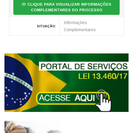
CLIQUE PARA VISUALIZAR INFORMAÇÕES
COMPLEMENTARES DO PROCESSO
Informações
SITUAÇÃO:
Complementares