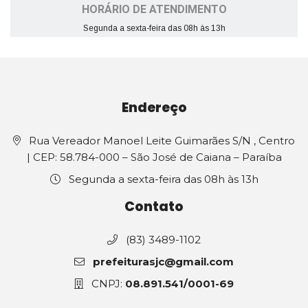
HORÁRIO DE ATENDIMENTO
Segunda a sexta-feira das 08h às 13h
Endereço
Rua Vereador Manoel Leite Guimarães S/N , Centro
| CEP: 58.784-000 – São José de Caiana – Paraíba
Segunda a sexta-feira das 08h às 13h
Contato
(83) 3489-1102
prefeiturasjc@gmail.com
CNPJ:
08.891.541/0001-69