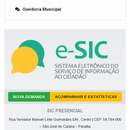
Ouvidoria Municipal
NOVA DEMANDA
ACOMPANHAR E ESTATÍSTICAS
SIC PRESENCIAL
Rua Vereador Manoel Leite Guimarães S/N , Centro | CEP: 58.784-000
– São José de Caiana – Paraíba