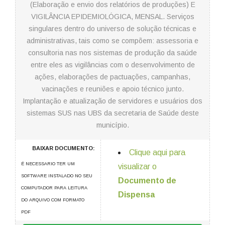
(Elaboração e envio dos relatórios de produções) E
VIGILÂNCIA EPIDEMIOLÓGICA, MENSAL. Serviços
singulares dentro do universo de solução técnicas e
administrativas, tais como se compõem: assessoria e
consultoria nas nos sistemas de produção da saúde
entre eles as vigilâncias com o desenvolvimento de
ações, elaborações de pactuações, campanhas,
vacinações e reuniões e apoio técnico junto.
Implantação e atualização de servidores e usuários dos
sistemas SUS nas UBS da secretaria de Saúde deste
município.
BAIXAR DOCUMENTO:
Clique aqui para
É NECESSARIO TER UM
visualizar o
SOFTWARE INSTALADO NO SEU
Documento de
COMPUTADOR PARA LEITURA
Dispensa
DO ARQUIVO COM FORMATO
PDF