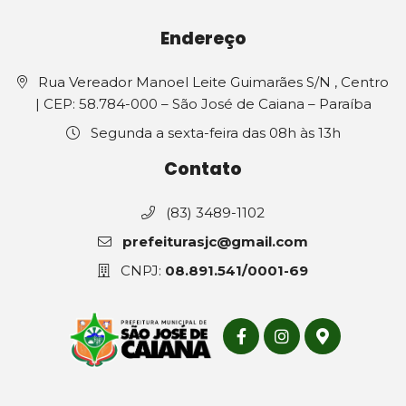
Endereço
Rua Vereador Manoel Leite Guimarães S/N , Centro
| CEP: 58.784-000 – São José de Caiana – Paraíba
Segunda a sexta-feira das 08h às 13h
Contato
(83) 3489-1102
prefeiturasjc@gmail.com
CNPJ:
08.891.541/0001-69