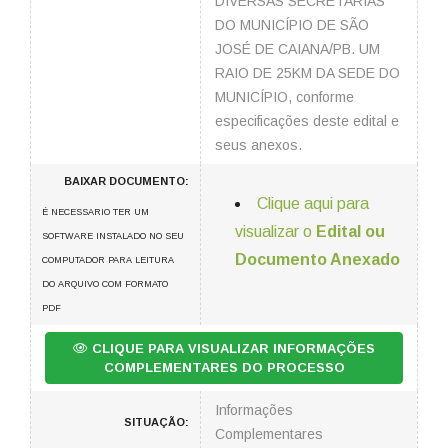
DIVERSAS SECRETARIAS
DO MUNICÍPIO DE SÃO
JOSÉ DE CAIANA/PB. UM
RAIO DE 25KM DA SEDE DO
MUNICÍPIO, conforme
especificações deste edital e
seus anexos.
BAIXAR DOCUMENTO:
Clique aqui para
É NECESSARIO TER UM
visualizar o
Edital ou
SOFTWARE INSTALADO NO SEU
Documento Anexado
COMPUTADOR PARA LEITURA
DO ARQUIVO COM FORMATO
PDF
CLIQUE PARA VISUALIZAR INFORMAÇÕES
COMPLEMENTARES DO PROCESSO
Informações
SITUAÇÃO:
Complementares