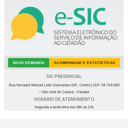
NOVA DEMANDA
ACOMPANHAR E ESTATÍSTICAS
SIC PRESENCIAL
Rua Vereador Manoel Leite Guimarães S/N , Centro | CEP: 58.784-000
– São José de Caiana – Paraíba
HORÁRIO DE ATENDIMENTO
Segunda a sexta-feira das 08h às 13h