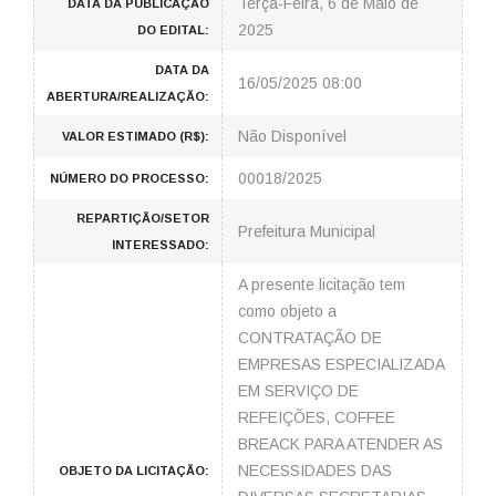
Terça-Feira, 6 de Maio de
DATA DA PUBLICAÇÃO
2025
DO EDITAL:
DATA DA
16/05/2025 08:00
ABERTURA/REALIZAÇÃO:
Não Disponível
VALOR ESTIMADO (R$):
00018/2025
NÚMERO DO PROCESSO:
REPARTIÇÃO/SETOR
Prefeitura Municipal
INTERESSADO:
A presente licitação tem
como objeto a
CONTRATAÇÃO DE
EMPRESAS ESPECIALIZADA
EM SERVIÇO DE
REFEIÇÕES, COFFEE
BREACK PARA ATENDER AS
NECESSIDADES DAS
OBJETO DA LICITAÇÃO: