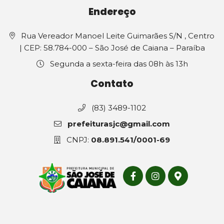
Endereço
Rua Vereador Manoel Leite Guimarães S/N , Centro
| CEP: 58.784-000 – São José de Caiana – Paraíba
Segunda a sexta-feira das 08h às 13h
Contato
(83) 3489-1102
prefeiturasjc@gmail.com
CNPJ:
08.891.541/0001-69