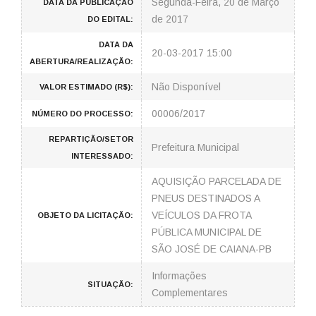
Segunda-Feira, 20 de Março
DATA DA PUBLICAÇÃO
de 2017
DO EDITAL:
DATA DA
20-03-2017 15:00
ABERTURA/REALIZAÇÃO:
Não Disponível
VALOR ESTIMADO (R$):
00006/2017
NÚMERO DO PROCESSO:
REPARTIÇÃO/SETOR
Prefeitura Municipal
INTERESSADO:
AQUISIÇÃO PARCELADA DE
PNEUS DESTINADOS A
VEÍCULOS DA FROTA
OBJETO DA LICITAÇÃO:
PÚBLICA MUNICIPAL DE
SÃO JOSÉ DE CAIANA-PB
Informações
SITUAÇÃO:
Complementares