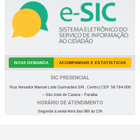
NOVA DEMANDA
ACOMPANHAR E ESTATÍSTICAS
SIC PRESENCIAL
Rua Vereador Manoel Leite Guimarães S/N , Centro | CEP: 58.784-000
– São José de Caiana – Paraíba
HORÁRIO DE ATENDIMENTO
Segunda a sexta-feira das 08h às 13h