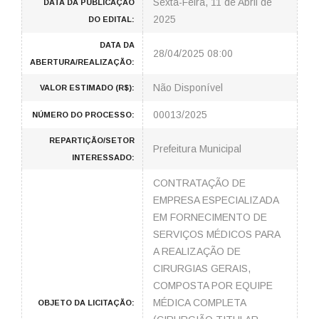
Sexta-Feira, 11 de Abril de
DATA DA PUBLICAÇÃO
2025
DO EDITAL:
DATA DA
28/04/2025 08:00
ABERTURA/REALIZAÇÃO:
Não Disponível
VALOR ESTIMADO (R$):
00013/2025
NÚMERO DO PROCESSO:
REPARTIÇÃO/SETOR
Prefeitura Municipal
INTERESSADO:
CONTRATAÇÃO DE
EMPRESA ESPECIALIZADA
EM FORNECIMENTO DE
SERVIÇOS MÉDICOS PARA
A REALIZAÇÃO DE
CIRURGIAS GERAIS,
COMPOSTA POR EQUIPE
MÉDICA COMPLETA
OBJETO DA LICITAÇÃO: