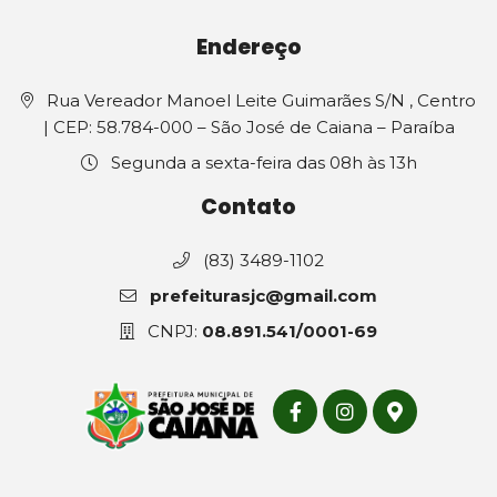
Endereço
Rua Vereador Manoel Leite Guimarães S/N , Centro
| CEP: 58.784-000 – São José de Caiana – Paraíba
Segunda a sexta-feira das 08h às 13h
Contato
(83) 3489-1102
prefeiturasjc@gmail.com
CNPJ:
08.891.541/0001-69