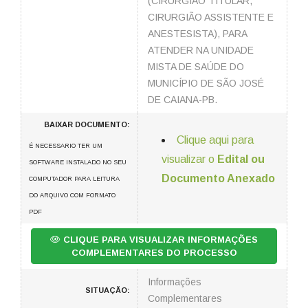
(CIRURGIÃO TITULAR,
CIRURGIÃO ASSISTENTE E
ANESTESISTA), PARA
ATENDER NA UNIDADE
MISTA DE SAÚDE DO
MUNICÍPIO DE SÃO JOSÉ
DE CAIANA-PB.
BAIXAR DOCUMENTO:
Clique aqui para
É NECESSARIO TER UM
visualizar o
Edital ou
SOFTWARE INSTALADO NO SEU
Documento Anexado
COMPUTADOR PARA LEITURA
DO ARQUIVO COM FORMATO
PDF
CLIQUE PARA VISUALIZAR INFORMAÇÕES
COMPLEMENTARES DO PROCESSO
Informações
SITUAÇÃO:
Complementares