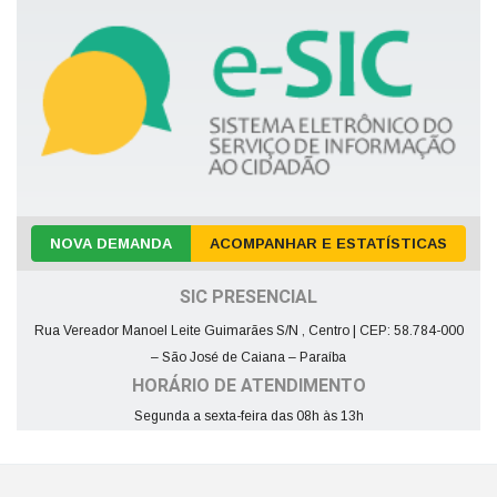
NOVA DEMANDA
ACOMPANHAR E ESTATÍSTICAS
SIC PRESENCIAL
Rua Vereador Manoel Leite Guimarães S/N , Centro | CEP: 58.784-000
– São José de Caiana – Paraíba
HORÁRIO DE ATENDIMENTO
Segunda a sexta-feira das 08h às 13h