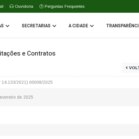
il
Ouvidoria
Perguntas Frequentes
AS
SECRETARIAS
A CIDADE
TRANSPARÊNCI
icitações e Contratos
VOL
 Nº 14.133/2021) 00008/2025
Fevereiro de 2025