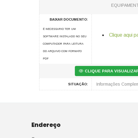
EQUIPAMENT
BAIXAR DOCUMENTO:
É NECESSARIO TER UM
Clique aqui p
SOFTWARE INSTALADO NO SEU
COMPUTADOR PARA LEITURA
DO ARQUIVO COM FORMATO
PDF
CLIQUE PARA VISUALIZ
Informações Comple
SITUAÇÃO:
Endereço