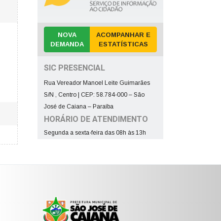
NOVA
ACOMPANHAR E
DEMANDA
ESTATÍSTICAS
SIC PRESENCIAL
Rua Vereador Manoel Leite Guimarães
S/N , Centro | CEP: 58.784-000 – São
José de Caiana – Paraíba
HORÁRIO DE ATENDIMENTO
Segunda a sexta-feira das 08h às 13h