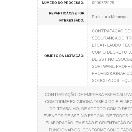
00008/2025
NÚMERO DO PROCESSO:
REPARTIÇÃO/SETOR
Prefeitura Municipal
INTERESSADO:
CONTRATAÇÃO DE 
SEGURANÇA DO TR
LTCAT- LAUDO TÉC
COM O DECRETO 3.
OBJETO DA LICITAÇÃO:
DE SST NO ESOCIAL
SOFTWARE PRÓPRIO
PROFISSIOGRAFICO
SOLICITADOS: EQUI
CONTRATAÇÃO DE EMPRESA ESPECIALIZA
COMFORME EXIGIDONA FASE 4 DO E ELAB
DO TRABALHO, DE ACORDO COM O DECRE
EVENTOS DE SST NO ESOCIAL DE TODOS OS
ELABORAÇÃO, EMISSÃO E ORIENTAÇÃO DO
FUNCIONÁRIOS, CONFORME SOLICITADOS