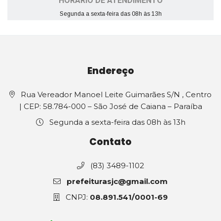
HORÁRIO DE ATENDIMENTO
Segunda a sexta-feira das 08h às 13h
Endereço
Rua Vereador Manoel Leite Guimarães S/N , Centro
| CEP: 58.784-000 – São José de Caiana – Paraíba
Segunda a sexta-feira das 08h às 13h
Contato
(83) 3489-1102
prefeiturasjc@gmail.com
CNPJ:
08.891.541/0001-69