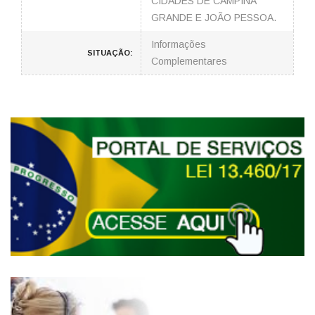
CIDADES DE CAMPINA
GRANDE E JOÃO PESSOA.
Informações
SITUAÇÃO:
Complementares