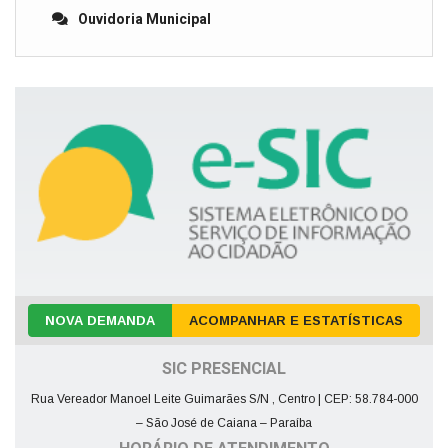
Ouvidoria Municipal
NOVA DEMANDA
ACOMPANHAR E ESTATÍSTICAS
SIC PRESENCIAL
Rua Vereador Manoel Leite Guimarães S/N , Centro | CEP: 58.784-000
– São José de Caiana – Paraíba