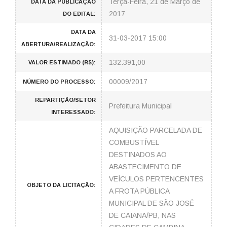
Terça-Feira, 21 de Março de
DATA DA PUBLICAÇÃO
2017
DO EDITAL:
DATA DA
31-03-2017 15:00
ABERTURA/REALIZAÇÃO:
132.391,00
VALOR ESTIMADO (R$):
00009/2017
NÚMERO DO PROCESSO:
REPARTIÇÃO/SETOR
Prefeitura Municipal
INTERESSADO:
AQUISIÇÃO PARCELADA DE
COMBUSTÍVEL
DESTINADOS AO
ABASTECIMENTO DE
VEÍCULOS PERTENCENTES
OBJETO DA LICITAÇÃO:
A FROTA PÚBLICA
MUNICIPAL DE SÃO JOSÉ
DE CAIANA/PB, NAS