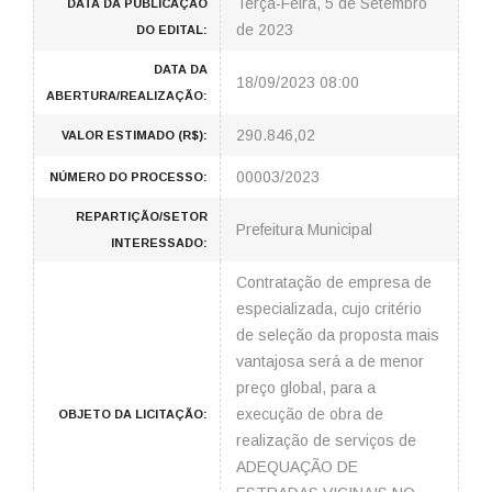
Terça-Feira, 5 de Setembro
DATA DA PUBLICAÇÃO
de 2023
DO EDITAL:
DATA DA
18/09/2023 08:00
ABERTURA/REALIZAÇÃO:
290.846,02
VALOR ESTIMADO (R$):
00003/2023
NÚMERO DO PROCESSO:
REPARTIÇÃO/SETOR
Prefeitura Municipal
INTERESSADO:
Contratação de empresa de
especializada, cujo critério
de seleção da proposta mais
vantajosa será a de menor
preço global, para a
execução de obra de
OBJETO DA LICITAÇÃO:
realização de serviços de
ADEQUAÇÃO DE