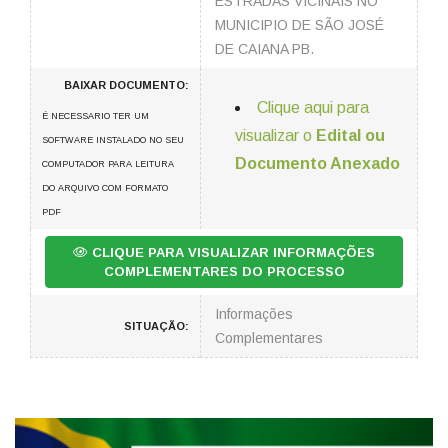
ESTRADAS VICINAIS NO
MUNICIPIO DE SÃO JOSÉ
DE CAIANA PB.
BAIXAR DOCUMENTO:
Clique aqui para
É NECESSARIO TER UM
visualizar o
Edital ou
SOFTWARE INSTALADO NO SEU
Documento Anexado
COMPUTADOR PARA LEITURA
DO ARQUIVO COM FORMATO
PDF
CLIQUE PARA VISUALIZAR INFORMAÇÕES
COMPLEMENTARES DO PROCESSO
Informações
SITUAÇÃO:
Complementares