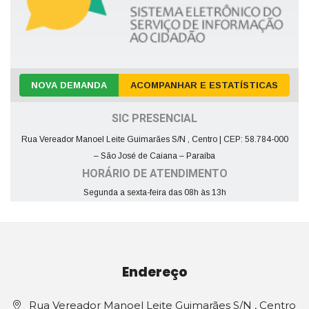
NOVA DEMANDA
ACOMPANHAR E ESTATÍSTICAS
SIC PRESENCIAL
Rua Vereador Manoel Leite Guimarães S/N , Centro | CEP: 58.784-000
– São José de Caiana – Paraíba
HORÁRIO DE ATENDIMENTO
Segunda a sexta-feira das 08h às 13h
Endereço
Rua Vereador Manoel Leite Guimarães S/N , Centro