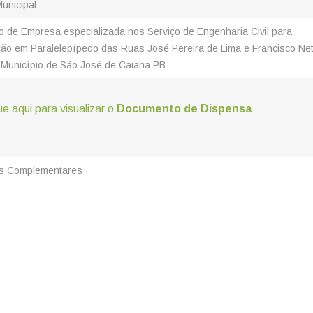
Municipal
o de Empresa especializada nos Serviço de Engenharia Civil para
ão em Paralelepípedo das Ruas José Pereira de Lima e Francisco Ne
 Município de São José de Caiana PB
ue aqui para visualizar o
Documento de Dispensa
es Complementares