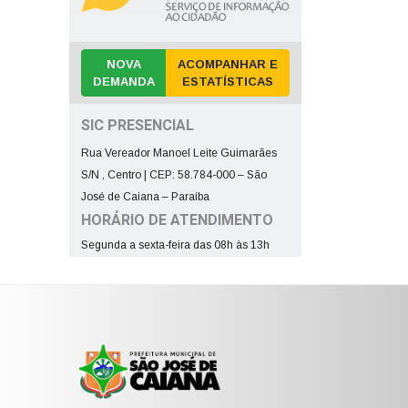
NOVA
ACOMPANHAR E
DEMANDA
ESTATÍSTICAS
SIC PRESENCIAL
Rua Vereador Manoel Leite Guimarães
S/N , Centro | CEP: 58.784-000 – São
José de Caiana – Paraíba
HORÁRIO DE ATENDIMENTO
Segunda a sexta-feira das 08h às 13h