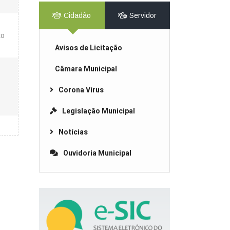
Cidadão
Servidor
to
Avisos de Licitação
Câmara Municipal
Corona Vírus
Legislação Municipal
Notícias
Ouvidoria Municipal