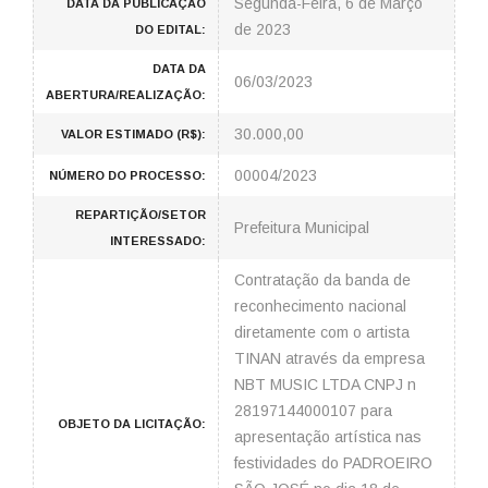
Segunda-Feira, 6 de Março
DATA DA PUBLICAÇÃO
de 2023
DO EDITAL:
DATA DA
06/03/2023
ABERTURA/REALIZAÇÃO:
30.000,00
VALOR ESTIMADO (R$):
00004/2023
NÚMERO DO PROCESSO:
REPARTIÇÃO/SETOR
Prefeitura Municipal
INTERESSADO:
Contratação da banda de
reconhecimento nacional
diretamente com o artista
TINAN através da empresa
NBT MUSIC LTDA CNPJ n
28197144000107 para
OBJETO DA LICITAÇÃO:
apresentação artística nas
festividades do PADROEIRO