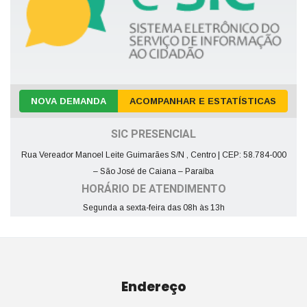
NOVA DEMANDA
ACOMPANHAR E ESTATÍSTICAS
SIC PRESENCIAL
Rua Vereador Manoel Leite Guimarães S/N , Centro | CEP: 58.784-000
– São José de Caiana – Paraíba
HORÁRIO DE ATENDIMENTO
Segunda a sexta-feira das 08h às 13h
Endereço