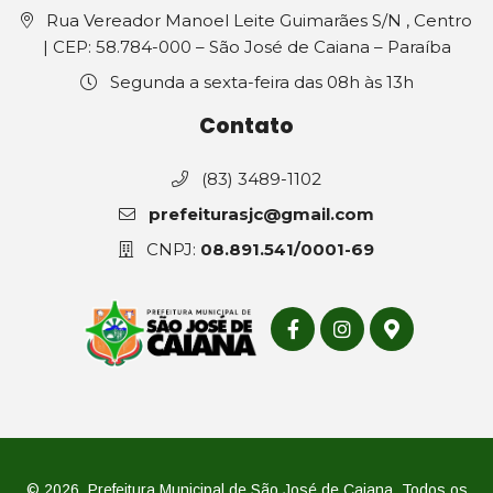
Rua Vereador Manoel Leite Guimarães S/N , Centro
| CEP: 58.784-000 – São José de Caiana – Paraíba
Segunda a sexta-feira das 08h às 13h
Contato
(83) 3489-1102
prefeiturasjc@gmail.com
CNPJ:
08.891.541/0001-69
© 2026. Prefeitura Municipal de São José de Caiana. Todos os