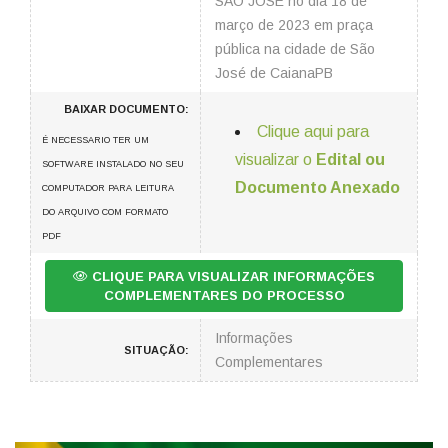
SÃO JOSÉ no dia 18 de
março de 2023 em praça
pública na cidade de São
José de CaianaPB
BAIXAR DOCUMENTO:
Clique aqui para
É NECESSARIO TER UM
visualizar o
Edital ou
SOFTWARE INSTALADO NO SEU
Documento Anexado
COMPUTADOR PARA LEITURA
DO ARQUIVO COM FORMATO
PDF
CLIQUE PARA VISUALIZAR INFORMAÇÕES
COMPLEMENTARES DO PROCESSO
Informações
SITUAÇÃO:
Complementares