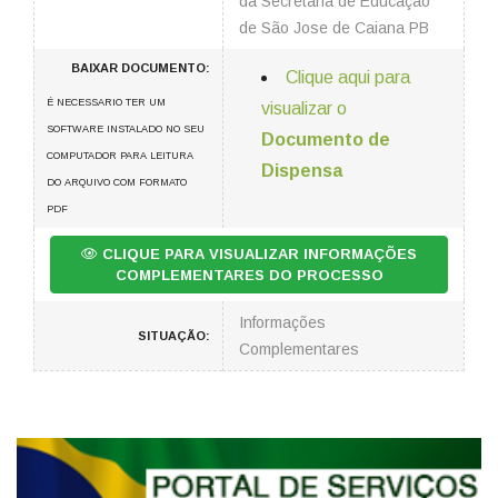
da Secretaria de Educação
de São Jose de Caiana PB
BAIXAR DOCUMENTO:
Clique aqui para
É NECESSARIO TER UM
visualizar o
SOFTWARE INSTALADO NO SEU
Documento de
COMPUTADOR PARA LEITURA
Dispensa
DO ARQUIVO COM FORMATO
PDF
CLIQUE PARA VISUALIZAR INFORMAÇÕES
COMPLEMENTARES DO PROCESSO
Informações
SITUAÇÃO:
Complementares