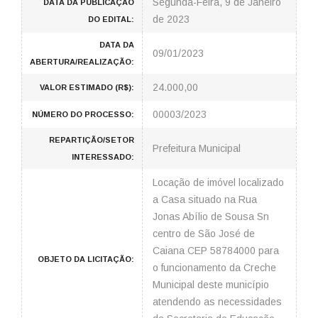
Segunda-Feira, 9 de Janeiro
DATA DA PUBLICAÇÃO
de 2023
DO EDITAL:
DATA DA
09/01/2023
ABERTURA/REALIZAÇÃO:
24.000,00
VALOR ESTIMADO (R$):
00003/2023
NÚMERO DO PROCESSO:
REPARTIÇÃO/SETOR
Prefeitura Municipal
INTERESSADO:
Locação de imóvel localizado
a Casa situado na Rua
Jonas Abílio de Sousa Sn
centro de São José de
Caiana CEP 58784000 para
OBJETO DA LICITAÇÃO:
o funcionamento da Creche
Municipal deste município
atendendo as necessidades