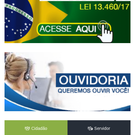
Cidadão
Servidor