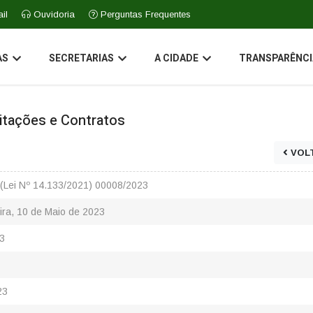
il
Ouvidoria
Perguntas Frequentes
AS
SECRETARIAS
A CIDADE
TRANSPARÊNCI
icitações e Contratos
VOL
(Lei Nº 14.133/2021) 00008/2023
ira, 10 de Maio de 2023
3
23