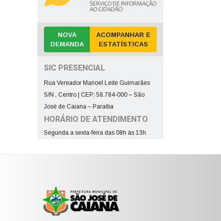
NOVA
ACOMPANHAR E
DEMANDA
ESTATÍSTICAS
SIC PRESENCIAL
Rua Vereador Manoel Leite Guimarães
S/N , Centro | CEP: 58.784-000 – São
José de Caiana – Paraíba
HORÁRIO DE ATENDIMENTO
Segunda a sexta-feira das 08h às 13h