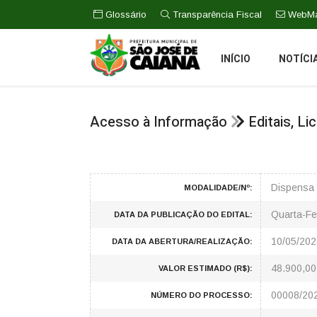
Glossário
Transparência Fiscal
WebMa
INÍCIO
NOTÍCI
Acesso à Informação
Editais, L
Dispensa 
MODALIDADE/Nº:
Quarta-Fe
DATA DA PUBLICAÇÃO DO EDITAL:
10/05/202
DATA DA ABERTURA/REALIZAÇÃO:
48.900,00
VALOR ESTIMADO (R$):
00008/20
NÚMERO DO PROCESSO: