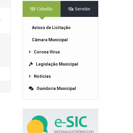
Cidadão
Servidor
e
Avisos de Licitação
Câmara Municipal
Corona Vírus
Legislação Municipal
Notícias
Ouvidoria Municipal