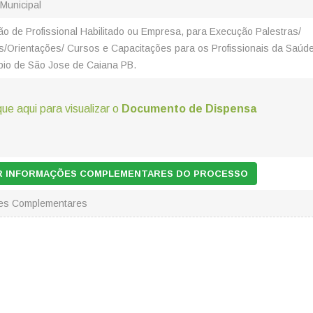
 Municipal
ão de Profissional Habilitado ou Empresa, para Execução Palestras/
/Orientações/ Cursos e Capacitações para os Profissionais da Saúd
pio de São Jose de Caiana PB.
que aqui para visualizar o
Documento de Dispensa
AR INFORMAÇÕES COMPLEMENTARES DO PROCESSO
ões Complementares