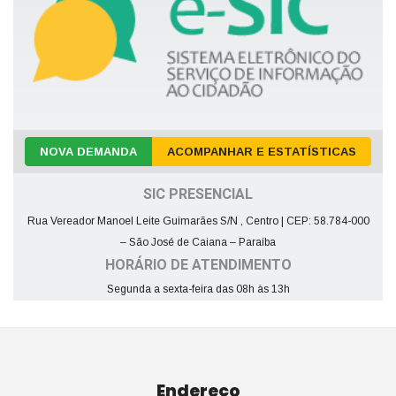
NOVA DEMANDA
ACOMPANHAR E ESTATÍSTICAS
SIC PRESENCIAL
Rua Vereador Manoel Leite Guimarães S/N , Centro | CEP: 58.784-000
– São José de Caiana – Paraíba
HORÁRIO DE ATENDIMENTO
Segunda a sexta-feira das 08h às 13h
Endereço