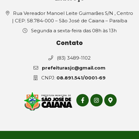
Rua Vereador Manoel Leite Guimarães S/N , Centro
| CEP: 58.784-000 – São José de Caiana – Paraíba
Segunda a sexta-feira das 08h às 13h
Contato
(83) 3489-1102
prefeiturasjc@gmail.com
CNPJ:
08.891.541/0001-69