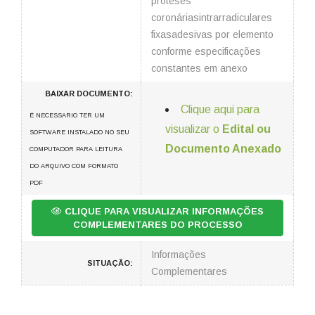
próteses
coronáriasintrarradiculares
fixasadesivas por elemento
conforme especificações
constantes em anexo
BAIXAR DOCUMENTO:
Clique aqui para
É NECESSARIO TER UM
visualizar o
Edital ou
SOFTWARE INSTALADO NO SEU
Documento Anexado
COMPUTADOR PARA LEITURA
DO ARQUIVO COM FORMATO
PDF
CLIQUE PARA VISUALIZAR INFORMAÇÕES
COMPLEMENTARES DO PROCESSO
Informações
SITUAÇÃO:
Complementares