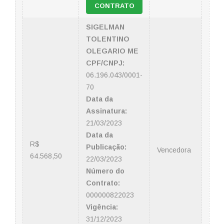
CONTRATO
SIGELMAN
TOLENTINO
OLEGARIO ME
CPF/CNPJ:
06.196.043/0001-
70
Data da
Assinatura:
21/03/2023
Data da
R$
Publicação:
Vencedora
64.568,50
22/03/2023
Número do
Contrato:
000000822023
Vigência:
31/12/2023