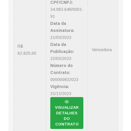
CPF/CNPJ:
34.983.649/0001-
91
Data da
Assinatura:
21/03/2023
Data da
R$
Vencedora
Publicação:
62.825,00
22/03/2023
Número do
Contrato:
000000832023
Vigência:
31/12/2023
VISUALIZAR
DETALHES
DO
CONTRATO