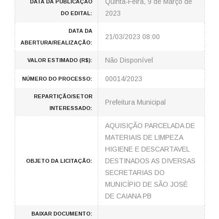
Quinta-Feira, 9 de Março de
DATA DA PUBLICAÇÃO
2023
DO EDITAL:
DATA DA
21/03/2023 08:00
ABERTURA/REALIZAÇÃO:
Não Disponível
VALOR ESTIMADO (R$):
00014/2023
NÚMERO DO PROCESSO:
REPARTIÇÃO/SETOR
Prefeitura Municipal
INTERESSADO:
AQUISIÇÃO PARCELADA DE
MATERIAIS DE LIMPEZA
HIGIENE E DESCARTAVEL
DESTINADOS AS DIVERSAS
OBJETO DA LICITAÇÃO:
SECRETARIAS DO
MUNICÍPIO DE SÃO JOSÉ
DE CAIANA PB
BAIXAR DOCUMENTO: