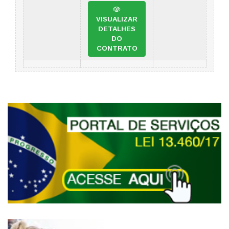
VISUALIZAR
DETALHES
DO
CONTRATO