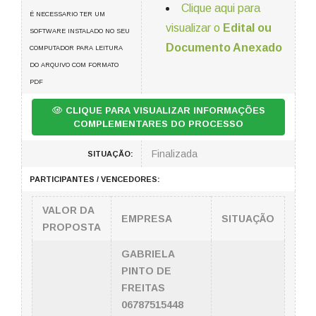
Clique aqui para
É NECESSARIO TER UM
visualizar o
Edital ou
SOFTWARE INSTALADO NO SEU
Documento Anexado
COMPUTADOR PARA LEITURA
DO ARQUIVO COM FORMATO
PDF
CLIQUE PARA VISUALIZAR INFORMAÇÕES
COMPLEMENTARES DO PROCESSO
Finalizada
SITUAÇÃO:
PARTICIPANTES / VENCEDORES:
VALOR DA
EMPRESA
SITUAÇÃO
PROPOSTA
GABRIELA
PINTO DE
FREITAS
06787515448