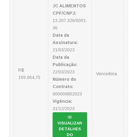
JC ALIMENTOS
CPF/CNPJ:
13.207.326/0001-
36
Data da
Assinatura:
21/03/2023
Data da
Publicação:
R$
22/03/2023
Vencedora
109.064,75
Número do
Contrato:
000000802023
Vigência:
31/12/2023
VISUALIZAR
DETALHES
DO