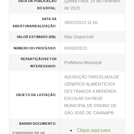
Quinta-Feira, 16 de Fevereiro
DATA DA PUBLICAÇÃO
de 2023
DO EDITAL:
DATA DA
28/02/2023 11:00
ABERTURA/REALIZAÇÃO:
Não Disponível
VALOR ESTIMADO (R$):
00009/2023
NÚMERO DO PROCESSO:
REPARTIÇÃO/SETOR
Prefeitura Municipal
INTERESSADO:
AQUISIÇÃO PARCELADA DE
GÊNEROS ALIMENTÍCIOS
DESTINADOS A MERENDA
OBJETO DA LICITAÇÃO:
ESCOLAR DA REDE
MUNICIPAL DE ENSINO DE
SÃO JOSÉ DE CAIANAPB
BAIXAR DOCUMENTO:
Clique aqui para
É NECESSARIO TER UM