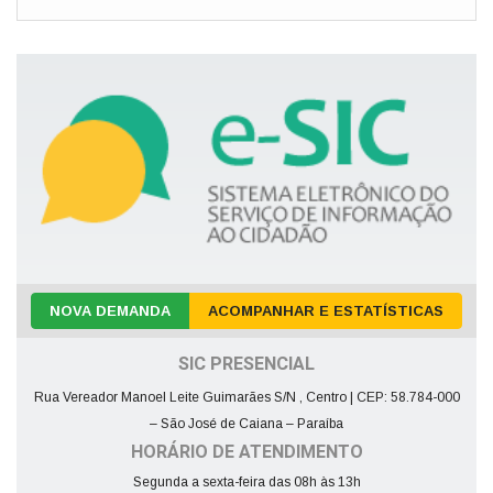
NOVA DEMANDA
ACOMPANHAR E ESTATÍSTICAS
SIC PRESENCIAL
Rua Vereador Manoel Leite Guimarães S/N , Centro | CEP: 58.784-000
– São José de Caiana – Paraíba
HORÁRIO DE ATENDIMENTO
Segunda a sexta-feira das 08h às 13h