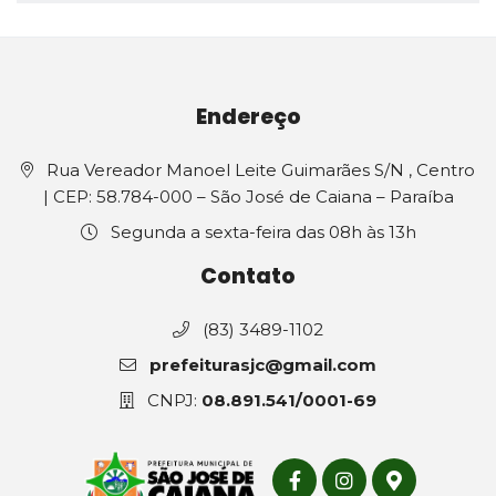
Endereço
Rua Vereador Manoel Leite Guimarães S/N , Centro
| CEP: 58.784-000 – São José de Caiana – Paraíba
Segunda a sexta-feira das 08h às 13h
Contato
(83) 3489-1102
prefeiturasjc@gmail.com
CNPJ:
08.891.541/0001-69