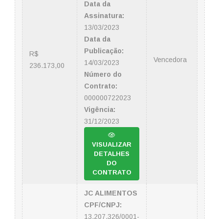
Data da
Assinatura:
13/03/2023
Data da
Publicação:
R$
Vencedora
14/03/2023
236.173,00
Número do
Contrato:
000000722023
Vigência:
31/12/2023
VISUALIZAR
DETALHES
DO
CONTRATO
JC ALIMENTOS
CPF/CNPJ:
13.207.326/0001-