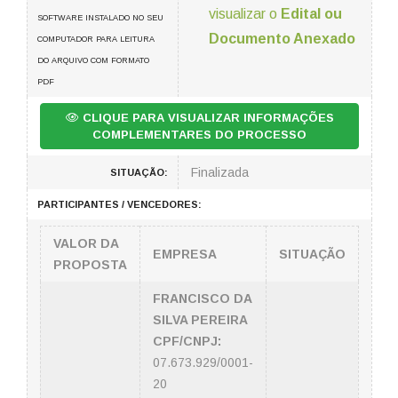
visualizar o
Edital ou
SOFTWARE INSTALADO NO SEU
Documento Anexado
COMPUTADOR PARA LEITURA
DO ARQUIVO COM FORMATO
PDF
CLIQUE PARA VISUALIZAR INFORMAÇÕES
COMPLEMENTARES DO PROCESSO
Finalizada
SITUAÇÃO:
PARTICIPANTES / VENCEDORES:
VALOR DA
EMPRESA
SITUAÇÃO
PROPOSTA
FRANCISCO DA
SILVA PEREIRA
CPF/CNPJ:
07.673.929/0001-
20