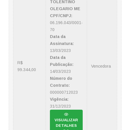
TOLENTINO
OLEGARIO ME
CPF/CNPJ:
06.196.043/0001-
70
Data da
Assinatura:
13/03/2023
Data da
R$
Publicação:
Vencedora
99.344,00
14/03/2023
Número do
Contrato:
000000712023
Vigência:
31/12/2023
VISUALIZAR
DETALHES