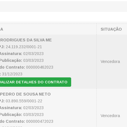
SA
SITUAÇÃO
RODRIGUES DA SILVA ME
J:
24.119.232/0001-21
Assinatura:
02/03/2023
Publicação:
03/03/2023
Vencedora
do Contrato:
000000462023
:
31/12/2023
UALIZAR DETALHES DO CONTRATO
 PEDRO DE SOUSA NETO
J:
03.890.559/0001-22
Assinatura:
02/03/2023
Publicação:
03/03/2023
Vencedora
do Contrato:
000000472023