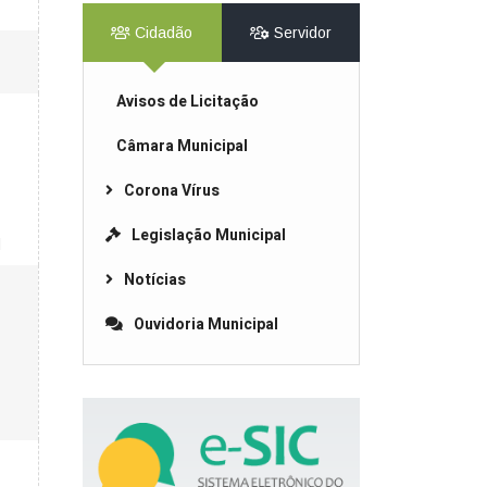
Cidadão
Servidor
Avisos de Licitação
Câmara Municipal
Corona Vírus
Legislação Municipal
l
Notícias
Ouvidoria Municipal