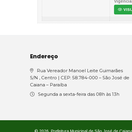
Vigência
VIS
Endereço
Rua Vereador Manoel Leite Guimarães
S/N , Centro | CEP: 58.784-000 – São José de
Caiana – Paraíba
Segunda a sexta-feira das 08h às 13h
© 2026. Prefeitura Municipal de São José de Caiana