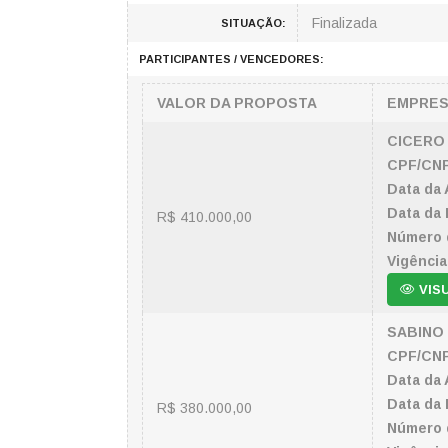
Finalizada
SITUAÇÃO:
PARTICIPANTES / VENCEDORES:
VALOR DA PROPOSTA
EMPRE
CICERO 
CPF/CNP
Data da 
Data da 
R$ 410.000,00
Número 
Vigência
VIS
SABINO
CPF/CNP
Data da 
Data da 
R$ 380.000,00
Número 