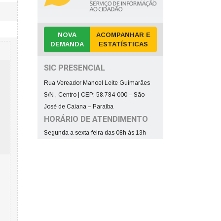
NOVA
ACOMPANHAR E
DEMANDA
ESTATÍSTICAS
SIC PRESENCIAL
Rua Vereador Manoel Leite Guimarães
S/N , Centro | CEP: 58.784-000 – São
José de Caiana – Paraíba
HORÁRIO DE ATENDIMENTO
Segunda a sexta-feira das 08h às 13h