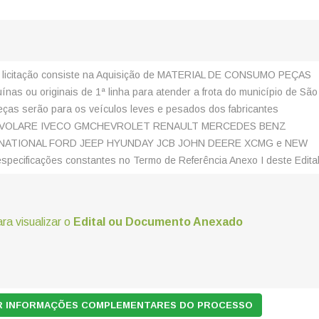
e licitação consiste na Aquisição de MATERIAL DE CONSUMO PEÇAS
nas ou originais de 1ª linha para atender a frota do município de São
ças serão para os veículos leves e pesados dos fabricantes
 VOLARE IVECO GMCHEVROLET RENAULT MERCEDES BENZ
NATIONAL FORD JEEP HYUNDAY JCB JOHN DEERE XCMG e NEW
pecificações constantes no Termo de Referência Anexo I deste Edita
ara visualizar o
Edital ou Documento Anexado
AR INFORMAÇÕES COMPLEMENTARES DO PROCESSO