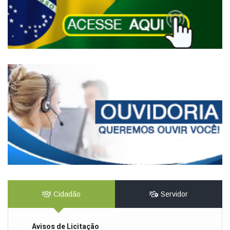
Cidadão
Servidor
Avisos de Licitação