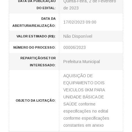
Quinta-Feira, 2 de Fevereiro
DATA DA PUBLICAÇÃO
de 2023
DO EDITAL:
DATA DA
17/02/2023 09:00
ABERTURA/REALIZAÇÃO:
Não Disponível
VALOR ESTIMADO (R$):
00006/2023
NÚMERO DO PROCESSO:
REPARTIÇÃO/SETOR
Prefeitura Municipal
INTERESSADO:
AQUISIÇÃO DE
EQUIPAMENTO DOIS
VEICULOS 0KM PARA
UNIDADE BÁSICA DE
OBJETO DA LICITAÇÃO:
SAÚDE conforme
especificações no edital
conforme especificações
constantes em anexo