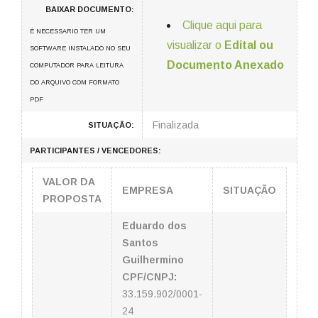
BAIXAR DOCUMENTO:
Clique aqui para
É NECESSARIO TER UM
visualizar o
Edital ou
SOFTWARE INSTALADO NO SEU
Documento Anexado
COMPUTADOR PARA LEITURA
DO ARQUIVO COM FORMATO
PDF
Finalizada
SITUAÇÃO:
PARTICIPANTES / VENCEDORES:
VALOR DA
EMPRESA
SITUAÇÃO
PROPOSTA
Eduardo dos
Santos
Guilhermino
CPF/CNPJ:
33.159.902/0001-
24