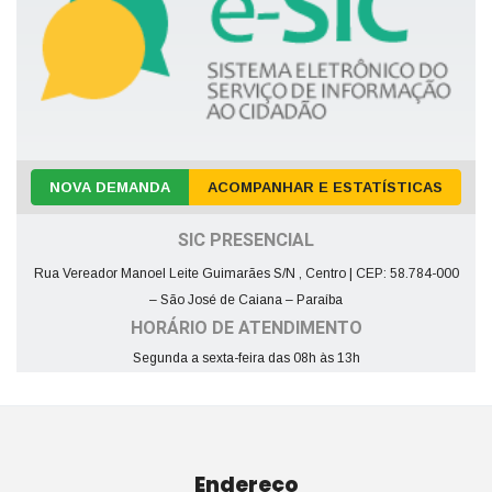
NOVA DEMANDA
ACOMPANHAR E ESTATÍSTICAS
SIC PRESENCIAL
Rua Vereador Manoel Leite Guimarães S/N , Centro | CEP: 58.784-000
– São José de Caiana – Paraíba
HORÁRIO DE ATENDIMENTO
Segunda a sexta-feira das 08h às 13h
Endereço