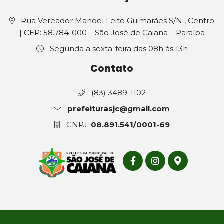
Rua Vereador Manoel Leite Guimarães S/N , Centro
| CEP: 58.784-000 – São José de Caiana – Paraíba
Segunda a sexta-feira das 08h às 13h
Contato
(83) 3489-1102
prefeiturasjc@gmail.com
CNPJ:
08.891.541/0001-69