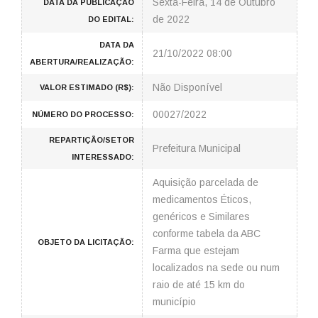
Sexta-Feira, 14 de Outubro
DATA DA PUBLICAÇÃO
de 2022
DO EDITAL:
DATA DA
21/10/2022 08:00
ABERTURA/REALIZAÇÃO:
Não Disponível
VALOR ESTIMADO (R$):
00027/2022
NÚMERO DO PROCESSO:
REPARTIÇÃO/SETOR
Prefeitura Municipal
INTERESSADO:
Aquisição parcelada de
medicamentos Éticos,
genéricos e Similares
conforme tabela da ABC
OBJETO DA LICITAÇÃO:
Farma que estejam
localizados na sede ou num
raio de até 15 km do
município