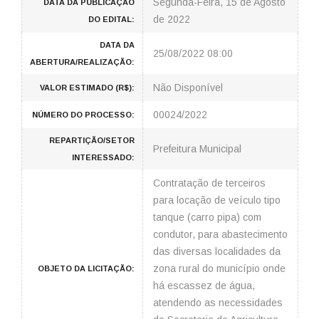
Segunda-Feira, 15 de Agosto
DATA DA PUBLICAÇÃO
de 2022
DO EDITAL:
DATA DA
25/08/2022 08:00
ABERTURA/REALIZAÇÃO:
Não Disponível
VALOR ESTIMADO (R$):
00024/2022
NÚMERO DO PROCESSO:
REPARTIÇÃO/SETOR
Prefeitura Municipal
INTERESSADO:
Contratação de terceiros
para locação de veículo tipo
tanque (carro pipa) com
condutor, para abastecimento
das diversas localidades da
zona rural do município onde
OBJETO DA LICITAÇÃO:
há escassez de água,
atendendo as necessidades