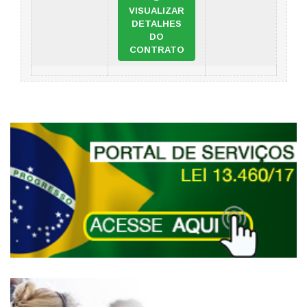
VISUALIZAR
DETALHES
DO
CONTRATO