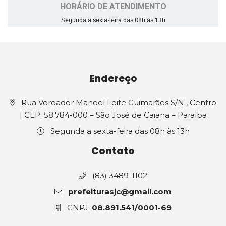
HORÁRIO DE ATENDIMENTO
Segunda a sexta-feira das 08h às 13h
Endereço
Rua Vereador Manoel Leite Guimarães S/N , Centro
| CEP: 58.784-000 – São José de Caiana – Paraíba
Segunda a sexta-feira das 08h às 13h
Contato
(83) 3489-1102
prefeiturasjc@gmail.com
CNPJ:
08.891.541/0001-69