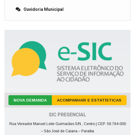
Ouvidoria Municipal
NOVA DEMANDA
ACOMPANHAR E ESTATÍSTICAS
SIC PRESENCIAL
Rua Vereador Manoel Leite Guimarães S/N , Centro | CEP: 58.784-000
– São José de Caiana – Paraíba