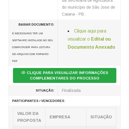
da Secretaria de Agricultura
do município de São Jose de
Caiana - PB.
BAIXAR DOCUMENTO:
Clique aqui para
É NECESSARIO TER UM
visualizar o
Edital ou
SOFTWARE INSTALADO NO SEU
Documento Anexado
COMPUTADOR PARA LEITURA
DO ARQUIVO COM FORMATO
PDF
CLIQUE PARA VISUALIZAR INFORMAÇÕES
COMPLEMENTARES DO PROCESSO
Finalizada
SITUAÇÃO:
PARTICIPANTES / VENCEDORES:
VALOR DA
EMPRESA
SITUAÇÃO
PROPOSTA