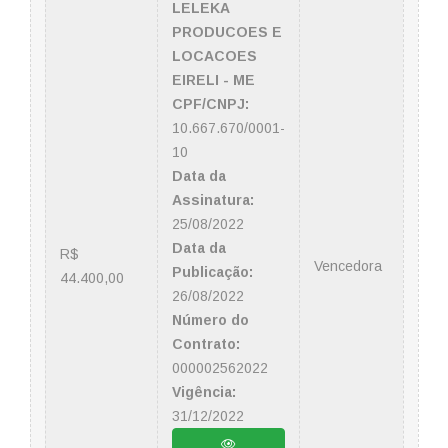
LELEKA
PRODUCOES E
LOCACOES
EIRELI - ME
CPF/CNPJ:
10.667.670/0001-
10
Data da
Assinatura:
25/08/2022
Data da
R$
Vencedora
Publicação:
44.400,00
26/08/2022
Número do
Contrato:
000002562022
Vigência:
31/12/2022